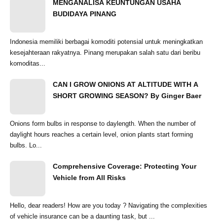
MENGANALISA KEUNTUNGAN USAHA
BUDIDAYA PINANG
Indonesia memiliki berbagai komoditi potensial untuk meningkatkan
kesejahteraan rakyatnya. Pinang merupakan salah satu dari beribu
komoditas...
CAN I GROW ONIONS AT ALTITUDE WITH A
SHORT GROWING SEASON? By Ginger Baer
Onions form bulbs in response to daylength. When the number of
daylight hours reaches a certain level, onion plants start forming
bulbs. Lo...
Comprehensive Coverage: Protecting Your
Vehicle from All Risks
Hello, dear readers! How are you today ? Navigating the complexities
of vehicle insurance can be a daunting task, but ...