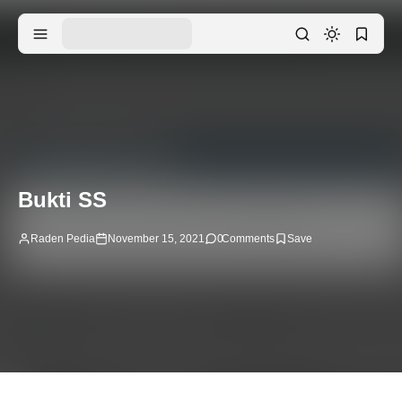
Bukti SS
Raden Pedia
November 15, 2021
0
Comments