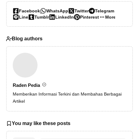
Facebook
WhatsApp
Twitter
Telegram
Line
Tumblr
LinkedIn
Pinterest
More…
Blog authors
Raden Pedia
Memberikan Informasi Terkini dan Membahas Berbagai
Artikel
You may like these posts