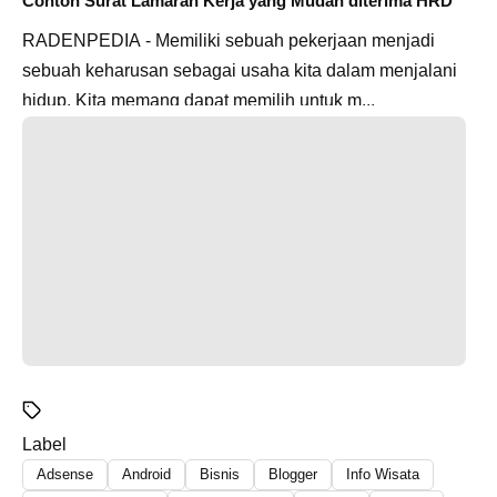
Contoh Surat Lamaran Kerja yang Mudah diterima HRD
RADENPEDIA - Memiliki sebuah pekerjaan menjadi
sebuah keharusan sebagai usaha kita dalam menjalani
hidup. Kita memang dapat memilih untuk m...
Label
Adsense
Android
Bisnis
Blogger
Info Wisata