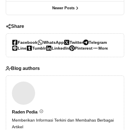
Newer Posts
Share
Facebook
WhatsApp
Twitter
Telegram
Line
Tumblr
LinkedIn
Pinterest
More…
Blog authors
Raden Pedia
Memberikan Informasi Terkini dan Membahas Berbagai
Artikel