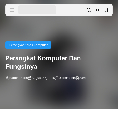
Perangkat Keras Komputer
Perangkat Komputer Dan
Fungsinya
Raden Pedia
August 27, 2019
0
Comments