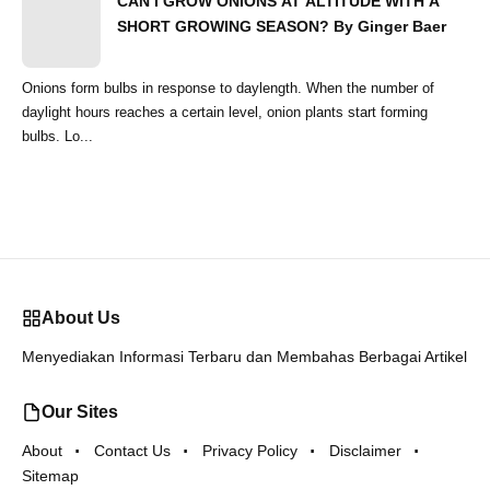
CAN I GROW ONIONS AT ALTITUDE WITH A
SHORT GROWING SEASON? By Ginger Baer
Onions form bulbs in response to daylength. When the number of
daylight hours reaches a certain level, onion plants start forming
bulbs. Lo...
About Us
Menyediakan Informasi Terbaru dan Membahas Berbagai Artikel
Our Sites
About
Contact Us
Privacy Policy
Disclaimer
Sitemap