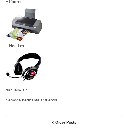
– Printer
– Headset
dan lain-lain.
Semoga bermanfa’at friends ..
Older Posts