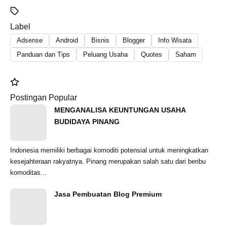
Label
Adsense
Android
Bisnis
Blogger
Info Wisata
Panduan dan Tips
Peluang Usaha
Quotes
Saham
Postingan Popular
MENGANALISA KEUNTUNGAN USAHA
BUDIDAYA PINANG
Indonesia memiliki berbagai komoditi potensial untuk meningkatkan
kesejahteraan rakyatnya. Pinang merupakan salah satu dari beribu
komoditas...
Jasa Pembuatan Blog Premium