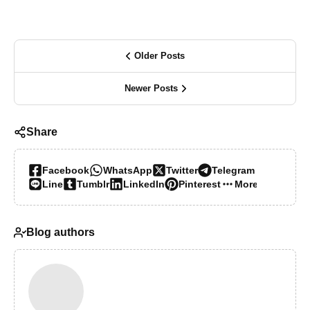
Older Posts
Newer Posts
Share
Facebook
WhatsApp
Twitter
Telegram
Line
Tumblr
LinkedIn
Pinterest
More…
Blog authors