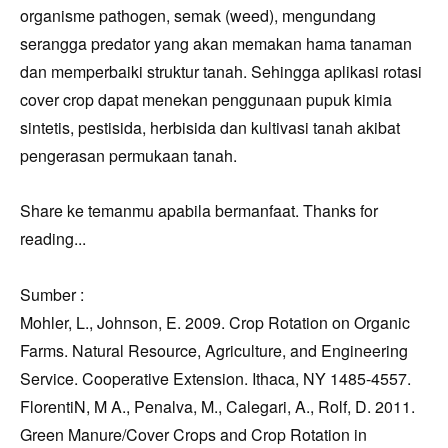
organisme pathogen, semak (weed), mengundang
serangga predator yang akan memakan hama tanaman
dan memperbaiki struktur tanah. Sehingga aplikasi rotasi
cover crop dapat menekan penggunaan pupuk kimia
sintetis, pestisida, herbisida dan kultivasi tanah akibat
pengerasan permukaan tanah.
Share ke temanmu apabila bermanfaat. Thanks for
reading...
Sumber :
Mohler, L., Johnson, E. 2009. Crop Rotation on Organic
Farms. Natural Resource, Agriculture, and Engineering
Service. Cooperative Extension. Ithaca, NY 1485-4557.
FlorentiN, M A., Penalva, M., Calegari, A., Rolf, D. 2011.
Green Manure/Cover Crops and Crop Rotation in