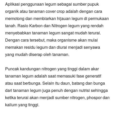
Aplikasi penggunaan legum sebagai sumber pupuk
organik atau tanaman cover crop adalah dengan cara
memotong dan membiarkan hijauan legum di permukaan
tanah. Rasio Karbon dan Nitrogen legum yang rendah
menyebabkan tanaman legum sangat mudah terurai.
Dengan cara tersebut, maka organisme akan mulai
memakan residu legum dan diurai menjadi senyawa
yang mudah diserap oleh tanaman.
Puncak kandungan nitrogen yang
t
ingg
i
dalam akar
tanaman legum adalah saat memasuki fase generatif
atau saat berbunga. Selain itu daun, batang dan bunga
dari tanaman legum juga penuh dengan nutrisi sehingga
ketika terurai akan menjadi sumber nitrogen, phospor dan
kalium yang tinggi.