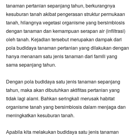
tanaman pertanian sepanjang tahun, berkurangnya
kesuburan tanah akibat pengerasan struktur permukaan
tanah, hilangnya vegetasi organisme yang bersimbiosis
dengan tanaman dan kemampuan serapan air (infiltrasi)
oleh tanah. Kejad
ian tersebut
merupakan dampak dari
pola budidaya tanaman pertanian yang dilakukan dengan
hanya menanam satu jenis tanaman dari famili yang
sama sepanjang tahun.
Dengan pola budidaya satu jenis tanaman sepanjang
tahun, maka akan dibutuhkan aktifitas pertanian yang
tidak lagi alami. Bahkan seringkali merusak habitat
organisme tanah yang bersimbiosis dalam menjaga dan
meningkatkan kesuburan tanah.
ila kita melakukan bud
idaya satu jen
is
tanaman
Apab