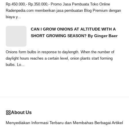
Rp.450.000,- Rp.350.000,- Promo Jasa Pembuata Toko Online
Radenpedia.com memberikan jasa pembuatan Blog Premium dengan
biaya y...
CAN I GROW ONIONS AT ALTITUDE WITH A
SHORT GROWING SEASON? By Ginger Baer
Onions form bulbs in response to daylength. When the number of
daylight hours reaches a certain level, onion plants start forming
bulbs. Lo...
About Us
Menyediakan Informasi Terbaru dan Membahas Berbagai Artikel