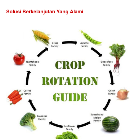
Solus
i Berkelanjutan Yang Alam
i