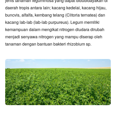
jenis tanaman leguminosa yang dapat dibudidayakan di
daerah tropis antara lain; kacang kedelai, kacang hijau,
buncvis, alfalfa, kembang telang (Clitoria ternatea) dan
kacang lab-lab (lab-lab purpureus). Legum memiliki
kemampuan dalam mengikat nitrogen diudara dirubah
menjadi senyawa nitrogen yang mampu diserap oleh
tanaman dengan bantuan bakteri rhizobium sp.