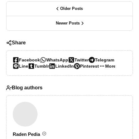
Older Posts
Newer Posts
Share
Facebook
WhatsApp
Twitter
Telegram
Line
Tumblr
LinkedIn
Pinterest
More…
Blog authors
Raden Pedia