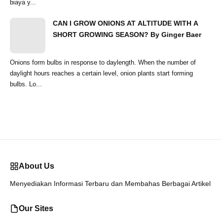
biaya y...
CAN I GROW ONIONS AT ALTITUDE WITH A
SHORT GROWING SEASON? By Ginger Baer
Onions form bulbs in response to daylength. When the number of
daylight hours reaches a certain level, onion plants start forming
bulbs. Lo...
About Us
Menyediakan Informasi Terbaru dan Membahas Berbagai Artikel
Our Sites