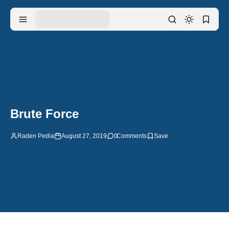
Brute Force
Raden Pedia
August 27, 2019
0
Comments