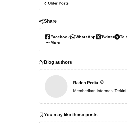
Older Posts
Share
Facebook
WhatsApp
Twitter
Tel
More…
Blog authors
Raden Pedia
Memberikan Informasi Terkini
You may like these posts