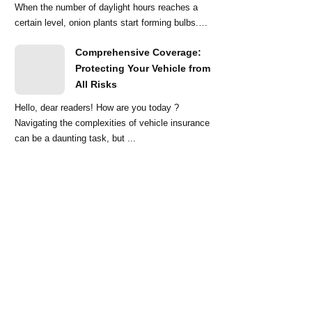
When the number of daylight hours reaches a
certain level, onion plants start forming bulbs.
Lo...
Comprehensive Coverage:
Protecting Your Vehicle from
All Risks
Hello, dear readers! How are you today ?
Navigating the complexities of vehicle insurance
can be a daunting task, but ...