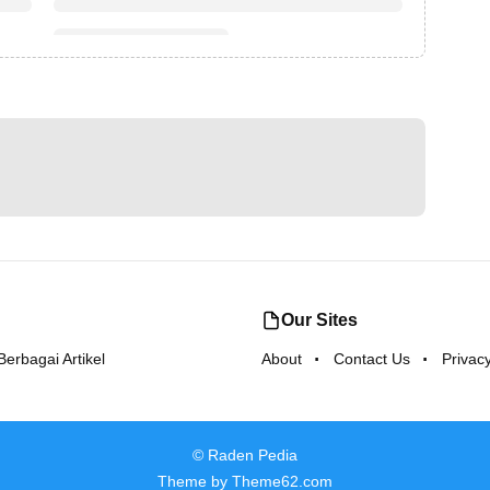
Our Sites
rbagai Artikel
About
Contact Us
Privacy
©
Raden Pedia
Theme by
Theme62.com