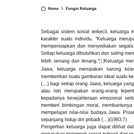
Home
Fungsi Keluarga
Sebagai sistem sosial terkecil, keluarga
karakter suatu individu. “Keluarga mer
mempersiapkan dan menyediakan segala k
Setiap keluarga dibutuhkan dan saling me
lebih senang dan tenang.”
[1]
Keluarga memi
Jawa, keluarga merupakan sarung kea
memberikan suatu gambaran ideal suatu kel
(…) bagi setiap orang Jawa, keluarga yang 
atau istri merupakan orang-orang tepen
kepadanya kesejahteraan emosional serta
memberi bimbingan moral, membantunya
mempelajari nilai-nilai budaya Jawa. Pro
sepanjang hidup diri pribadi (…)(1983:7)
Pengertian keluarga juga dapat dilihat da
merupakan kelompok sosial terkecil dari 