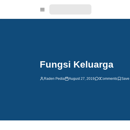
Fungsi Keluarga
Raden Pedia
August 27, 2019
0
Comments