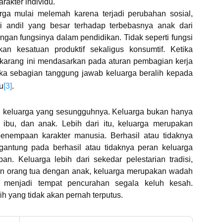
akter individu.
ga mulai melemah karena terjadi perubahan sosial,
ki andil yang besar terhadap terbebasnya anak dari
ngan fungsinya dalam pendidikan. Tidak seperti fungsi
n kesatuan produktif sekaligus konsumtif. Ketika
arang ini mendasarkan pada aturan pembagian kerja
maka sebagian tanggung jawab keluarga beralih kepada
u
[3]
.
ti keluarga yang sesungguhnya. Keluarga bukan hanya
ibu, dan anak. Lebih dari itu, keluarga merupakan
nempaan karakter manusia. Berhasil atau tidaknya
antung pada berhasil atau tidaknya peran keluarga
. Keluarga lebih dari sekedar pelestarian tradisi,
n orang tua dengan anak, keluarga merupakan wadah
a menjadi tempat pencurahan segala keluh kesah.
ih yang tidak akan pernah terputus.