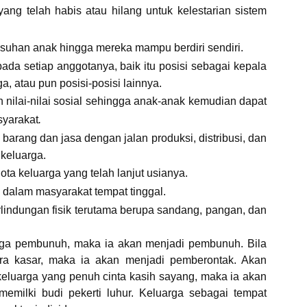
ang telah habis atau hilang untuk kelestarian sistem
asuhan anak hingga mereka mampu berdiri sendiri.
pada setiap anggotanya, baik itu posisi sebagai kepala
 atau pun posisi-posisi lainnya.
n nilai-nilai sosial sehingga anak-anak kemudian dapat
syarakat
.
barang dan jasa dengan jalan produksi, distribusi, dan
 keluarga.
ota keluarga yang telah lanjut usianya.
k dalam masyarakat tempat tinggal.
lindungan fisik terutama berupa sandang, pangan, dan
rga pembunuh, maka ia akan menjadi pembunuh. Bila
ara kasar, maka ia akan menjadi pemberontak. Akan
 keluarga yang penuh cinta kasih sayang, maka ia akan
emilki budi pekerti luhur. Keluarga sebagai tempat