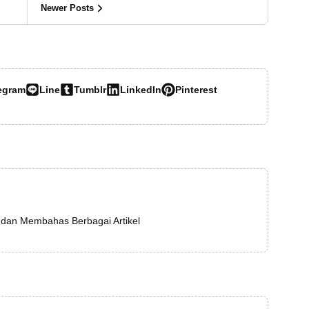
Newer Posts
egram
Line
Tumblr
LinkedIn
Pinterest
 dan Membahas Berbagai Artikel