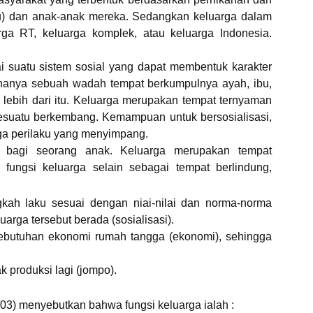
 (ibu) dan anak-anak mereka. Sedangkan keluarga dalam
arga RT, keluarga komplek, atau keluarga Indonesia.
 suatu sistem sosial yang dapat membentuk karakter
k hanya sebuah wadah tempat berkumpulnya ayah, ibu,
lebih dari itu. Keluarga merupakan tempat ternyaman
sesuatu berkembang. Kemampuan untuk bersosialisasi,
gga perilaku yang menyimpang.
 bagi seorang anak. Keluarga merupakan tempat
fungsi keluarga selain sebagai tempat berlindung,
h laku sesuai dengan niai-nilai dan norma-norma
arga tersebut berada (sosialisasi).
utuhan ekonomi rumah tangga (ekonomi), sehingga
 produksi lagi (jompo).
03) menyebutkan bahwa fungsi keluarga ialah :