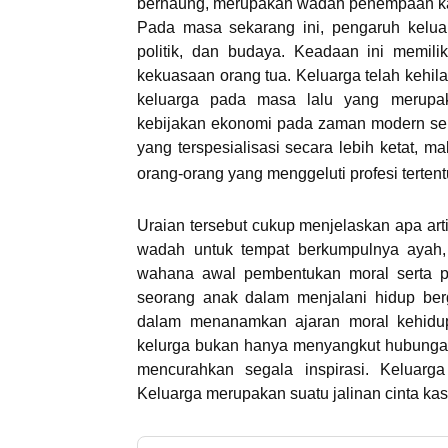
bernaung, merupakan wadah penempaan kar
Pada masa sekarang ini, pengaruh keluar
politik, dan budaya. Keadaan ini memili
kekuasaan orang tua. Keluarga telah kehila
keluarga pada masa lalu yang merupaka
kebijakan ekonomi pada zaman modern sek
yang terspesialisasi secara lebih ketat, 
orang-orang yang menggeluti profesi tertent
Uraian tersebut cukup menjelaskan apa ar
wadah untuk tempat berkumpulnya ayah, 
wahana awal pembentukan moral serta pe
seorang anak dalam menjalani hidup berg
dalam menanamkan ajaran moral kehidupan
kelurga bukan hanya menyangkut hubunga
mencurahkan segala inspirasi. Keluarg
Keluarga merupakan suatu jalinan cinta kas