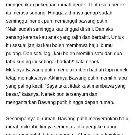
mengerjakan pekerjaan rumah nenek. Tentu saja nenek
itu merasa senang. Hingga akhirnya genap sudah
seminggu, nenek pun memanggil bawang putih.
“Nak, sudah seminggu kau tinggal di sini. Dan aku
senang karena kau anak yang rajin dan berbakti. Untuk
itu sesuai janjiku kau boleh membawa baju ibumu
pulang. Dan satu lagi, kau boleh memilih satu dari dua
labu kuning ini sebagai hadiah!” kata nenek.
Mulanya Bawang putih menolak diberi hadiah tapi nenek
tetap memaksanya. Akhirnya Bawang putih memilih labu
yang paling kecil. “Saya takut tidak kuat membawa yang
besar,” katanya. Nenek pun tersenyum dan
mengantarkan Bawang putih hingga depan rumah.
Sesampainya di rumah, Bawang putih menyerahkan baju
merah milik ibu tirinya sementara dia pergi ke dapur
untuk membelah labu kuningnya. Alangkah terkejutnya