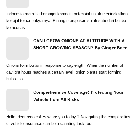
Indonesia memiliki berbagai komoditi potensial untuk meningkatkan
kesejahteraan rakyatnya. Pinang merupakan salah satu dari beribu
komoditas...
CAN I GROW ONIONS AT ALTITUDE WITH A
SHORT GROWING SEASON? By Ginger Baer
Onions form bulbs in response to daylength. When the number of
daylight hours reaches a certain level, onion plants start forming
bulbs. Lo...
Comprehensive Coverage: Protecting Your
Vehicle from All Risks
Hello, dear readers! How are you today ? Navigating the complexities
of vehicle insurance can be a daunting task, but ...