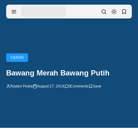
CERITA
Bawang Merah Bawang Putih
Raden Pedia
August 27, 2019
0
Comments