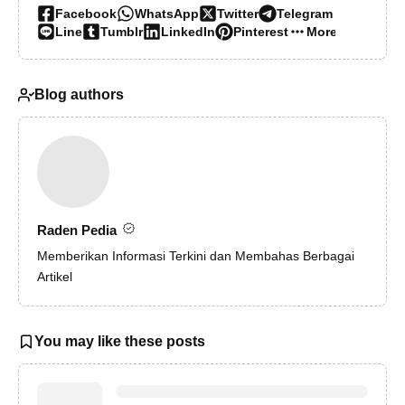
Facebook
WhatsApp
Twitter
Telegram
Line
Tumblr
LinkedIn
Pinterest
More…
Blog authors
Raden Pedia
Memberikan Informasi Terkini dan Membahas Berbagai
Artikel
You may like these posts