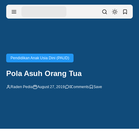
Pendidikan Anak Usia Dini (PAUD)
Pola Asuh Orang Tua
Raden Pedia
August 27, 2019
0
Comments