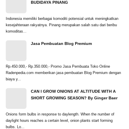
BUDIDAYA PINANG
Indonesia memiliki berbagai komoditi potensial untuk meningkatkan
kesejahteraan rakyatnya. Pinang merupakan salah satu dari beribu
komoditas...
Jasa Pembuatan Blog Premium
Rp.450.000,- Rp.350.000,- Promo Jasa Pembuata Toko Online
Radenpedia.com memberikan jasa pembuatan Blog Premium dengan
biaya y...
CAN I GROW ONIONS AT ALTITUDE WITH A
SHORT GROWING SEASON? By Ginger Baer
Onions form bulbs in response to daylength. When the number of
daylight hours reaches a certain level, onion plants start forming
bulbs. Lo...