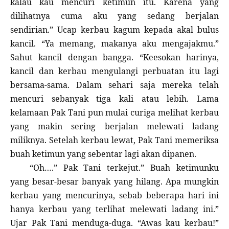
kalau kau mencuri ketimun itu. Karena yang
dilihatnya cuma aku yang sedang berjalan
sendirian.” Ucap kerbau kagum kepada akal bulus
kancil. “Ya memang, makanya aku mengajakmu.”
Sahut kancil dengan bangga. “Keesokan harinya,
kancil dan kerbau mengulangi perbuatan itu lagi
bersama-sama. Dalam sehari saja mereka telah
mencuri sebanyak tiga kali atau lebih. Lama
kelamaan Pak Tani pun mulai curiga melihat kerbau
yang makin sering berjalan melewati ladang
miliknya. Setelah kerbau lewat, Pak Tani memeriksa
buah ketimun yang sebentar lagi akan dipanen.
“Oh….” Pak Tani terkejut.” Buah ketimunku
yang besar-besar banyak yang hilang. Apa mungkin
kerbau yang mencurinya, sebab beberapa hari ini
hanya kerbau yang terlihat melewati ladang ini.”
Ujar Pak Tani menduga-duga. “Awas kau kerbau!”