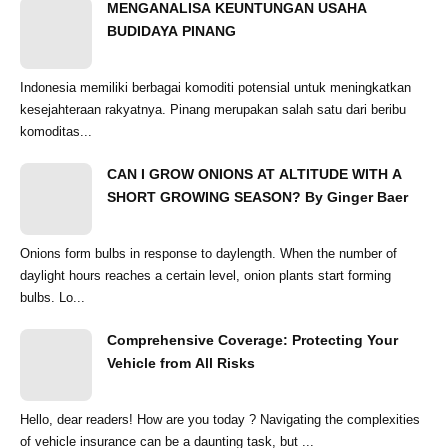
MENGANALISA KEUNTUNGAN USAHA
BUDIDAYA PINANG
Indonesia memiliki berbagai komoditi potensial untuk meningkatkan
kesejahteraan rakyatnya. Pinang merupakan salah satu dari beribu
komoditas...
CAN I GROW ONIONS AT ALTITUDE WITH A
SHORT GROWING SEASON? By Ginger Baer
Onions form bulbs in response to daylength. When the number of
daylight hours reaches a certain level, onion plants start forming
bulbs. Lo...
Comprehensive Coverage: Protecting Your
Vehicle from All Risks
Hello, dear readers! How are you today ? Navigating the complexities
of vehicle insurance can be a daunting task, but ...