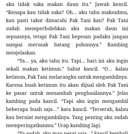
aku tidak suka makan daun itu.” Jawab kencil.
“Kenapa kau tidak suka? Oh… aku tahu maksudmu,
kau pasti takut dimarahi Pak Tani kan? Pak Tani
sudah memperbolehkan aku makan daun ini
sepuasnya, tetapi Pak Tani bepesan padaku jangan
sampai merusak batang pohonnya.” Kambing
menjelaskan.
“Ya… ya, aku tahu itu. Tapi… hari ini aku ingin
sekali makan ketimun.” Sahut kancil. “O… kalau
ketimun, Pak Tani melarangku untuk mengambilnya.
Karena buah ketimun itu akan dijual oleh Pak Tani
ke pasar untuk menambah penghasilannya.” Jelas
kambing pada kancil. “Tapi aku ingin mengambil
beberapa buah saja…” kata kancil. “Terserah, kalau
kau berniat mengambilnya. Yang penting aku sudah
memperingatkanmu.” Ucap kambing lagi.
“Ya sudah, aku mau pergi saja…” kancil kembali