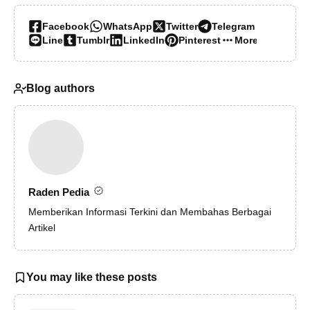
Facebook
WhatsApp
Twitter
Telegram
Line
Tumblr
LinkedIn
Pinterest
More…
Blog authors
Raden Pedia
Memberikan Informasi Terkini dan Membahas Berbagai
Artikel
You may like these posts