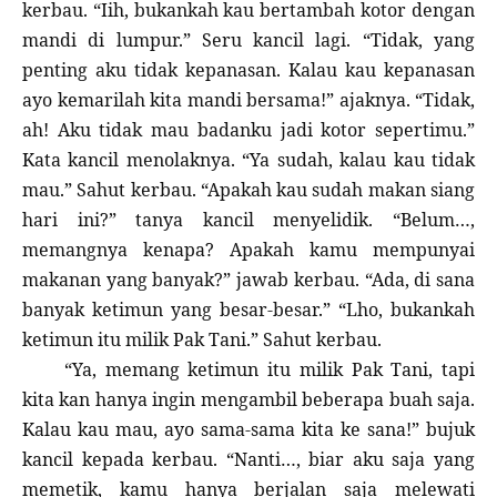
kerbau. “Iih, bukankah kau bertambah kotor dengan
mandi di lumpur.” Seru kancil lagi. “Tidak, yang
penting aku tidak kepanasan. Kalau kau kepanasan
ayo kemarilah kita mandi bersama!” ajaknya. “Tidak,
ah! Aku tidak mau badanku jadi kotor sepertimu.”
Kata kancil menolaknya. “Ya sudah, kalau kau tidak
mau.” Sahut kerbau. “Apakah kau sudah makan siang
hari ini?” tanya kancil menyelidik. “Belum…,
memangnya kenapa? Apakah kamu mempunyai
makanan yang banyak?” jawab kerbau. “Ada, di sana
banyak ketimun yang besar-besar.” “Lho, bukankah
ketimun itu milik Pak Tani.” Sahut kerbau.
“Ya, memang ketimun itu milik Pak Tani, tapi
kita kan hanya ingin mengambil beberapa buah saja.
Kalau kau mau, ayo sama-sama kita ke sana!” bujuk
kancil kepada kerbau. “Nanti…, biar aku saja yang
memetik, kamu hanya berjalan saja melewati