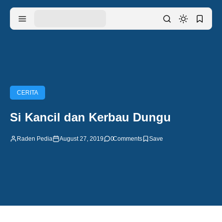
CERITA
Si Kancil dan Kerbau Dungu
Raden Pedia
August 27, 2019
0
Comments