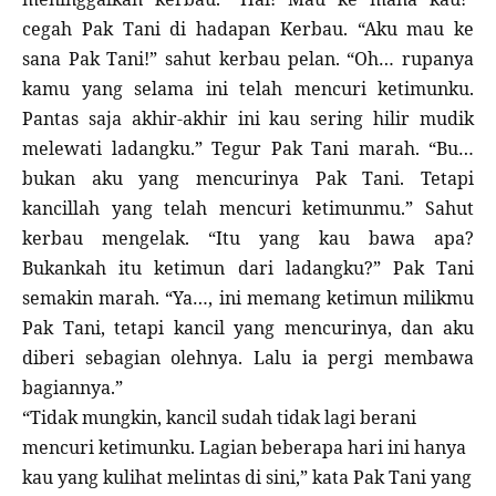
cegah Pak Tani di hadapan Kerbau. “Aku mau ke
sana Pak Tani!” sahut kerbau pelan. “Oh… rupanya
kamu yang selama ini telah mencuri ketimunku.
Pantas saja akhir-akhir ini kau sering hilir mudik
melewati ladangku.” Tegur Pak Tani marah. “Bu…
bukan aku yang mencurinya Pak Tani. Tetapi
kancillah yang telah mencuri ketimunmu.” Sahut
kerbau mengelak. “Itu yang kau bawa apa?
Bukankah itu ketimun dari ladangku?” Pak Tani
semakin marah. “Ya…, ini memang ketimun milikmu
Pak Tani, tetapi kancil yang mencurinya, dan aku
diberi sebagian olehnya. Lalu ia pergi membawa
bagiannya.”
“Tidak mungkin, kancil sudah tidak lagi berani
mencuri ketimunku. Lagian beberapa hari ini hanya
kau yang kulihat melintas di sini,” kata Pak Tani yang