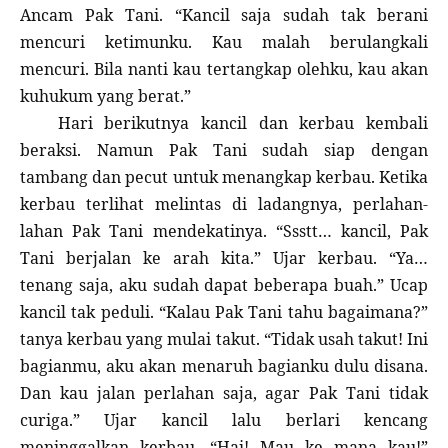
Ancam Pak Tani. “Kancil saja sudah tak berani
mencuri ketimunku. Kau malah berulangkali
mencuri. Bila nanti kau tertangkap olehku, kau akan
kuhukum yang berat.”
Hari berikutnya kancil dan kerbau kembali
beraksi. Namun Pak Tani sudah siap dengan
tambang dan pecut untuk menangkap kerbau. Ketika
kerbau terlihat melintas di ladangnya, perlahan-
lahan Pak Tani mendekatinya. “Ssstt… kancil, Pak
Tani berjalan ke arah kita.” Ujar kerbau. “Ya…
tenang saja, aku sudah dapat beberapa buah.” Ucap
kancil tak peduli. “Kalau Pak Tani tahu bagaimana?”
tanya kerbau yang mulai takut. “Tidak usah takut! Ini
bagianmu, aku akan menaruh bagianku dulu disana.
Dan kau jalan perlahan saja, agar Pak Tani tidak
curiga.” Ujar kancil lalu berlari kencang
meninggalkan kerbau. “Hai! Mau ke mana kau!”