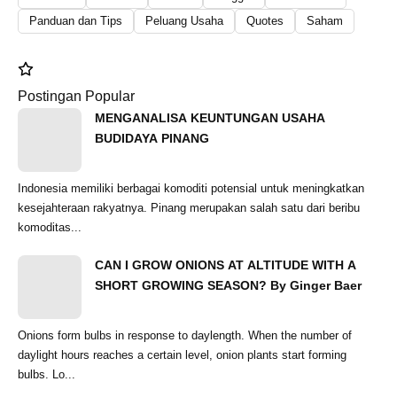
Panduan dan Tips
Peluang Usaha
Quotes
Saham
Postingan Popular
MENGANALISA KEUNTUNGAN USAHA
BUDIDAYA PINANG
Indonesia memiliki berbagai komoditi potensial untuk meningkatkan
kesejahteraan rakyatnya. Pinang merupakan salah satu dari beribu
komoditas...
CAN I GROW ONIONS AT ALTITUDE WITH A
SHORT GROWING SEASON? By Ginger Baer
Onions form bulbs in response to daylength. When the number of
daylight hours reaches a certain level, onion plants start forming
bulbs. Lo...