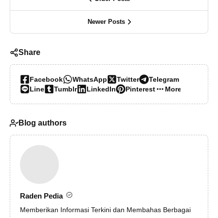
Newer Posts
Share
Facebook
WhatsApp
Twitter
Telegram
Line
Tumblr
LinkedIn
Pinterest
More…
Blog authors
Raden Pedia
Memberikan Informasi Terkini dan Membahas Berbagai