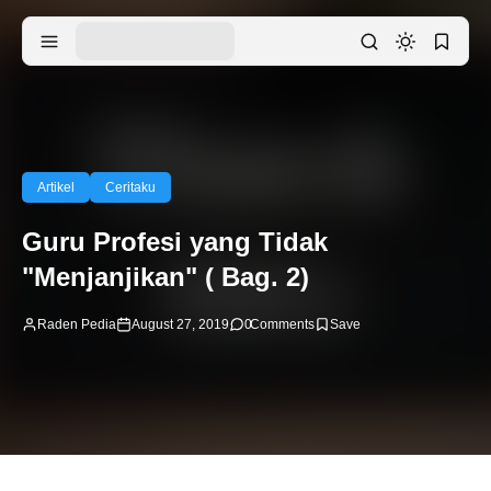
Artikel
Ceritaku
Guru Profesi yang Tidak
"Menjanjikan" ( Bag. 2)
Raden Pedia
August 27, 2019
0
Comments