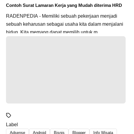
Contoh Surat Lamaran Kerja yang Mudah diterima HRD
RADENPEDIA - Memiliki sebuah pekerjaan menjadi
sebuah keharusan sebagai usaha kita dalam menjalani
hidup. Kita memang dapat memilih untuk m...
Label
Adsense
Android
Bisnis
Blogger
Info Wisata