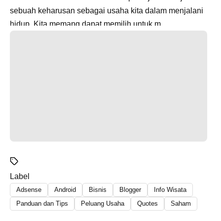
sebuah keharusan sebagai usaha kita dalam menjalani
hidup. Kita memang dapat memilih untuk m...
Label
Adsense
Android
Bisnis
Blogger
Info Wisata
Panduan dan Tips
Peluang Usaha
Quotes
Saham