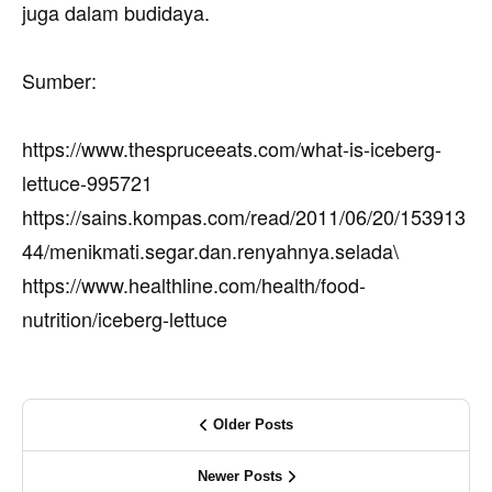
juga dalam budidaya.
Sumber:
https://www.thespruceeats.com/what-is-iceberg-
lettuce-995721
https://sains.kompas.com/read/2011/06/20/153913
44/menikmati.segar.dan.renyahnya.selada\
https://www.healthline.com/health/food-
nutrition/iceberg-lettuce
Older Posts
Newer Posts