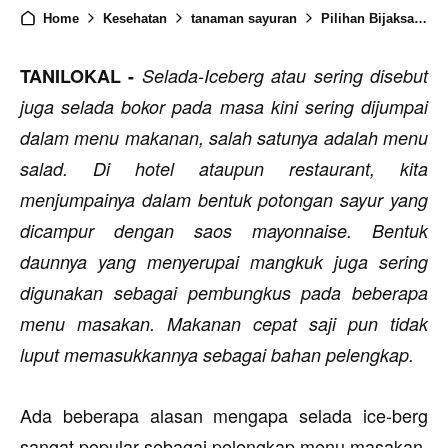
Home
Kesehatan
tanaman sayuran
Pilihan Bijaksana Mengkonsumsi Selada Iceberg
TANILOKAL -
Selada-Iceberg atau sering disebut
juga selada bokor pada masa kini sering dijumpai
dalam menu makanan, salah satunya adalah menu
salad. Di hotel ataupun restaurant, kita
menjumpainya dalam bentuk potongan sayur yang
dicampur dengan saos mayonnaise. Bentuk
daunnya yang menyerupai mangkuk juga sering
digunakan sebagai pembungkus pada beberapa
menu masakan. Makanan cepat saji pun tidak
luput memasukkannya sebagai bahan pelengkap.
Ada beberapa alasan mengapa selada ice-berg
sangat popular sebagai pelengkap menu masakan.