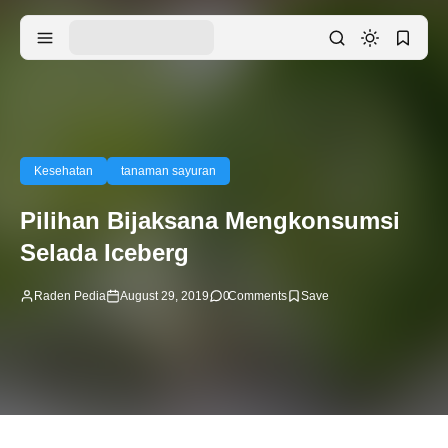
Kesehatan
tanaman sayuran
Pilihan Bijaksana Mengkonsumsi
Selada Iceberg
Raden Pedia
August 29, 2019
0
Comments