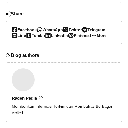
Share
Facebook
WhatsApp
Twitter
Telegram
Line
Tumblr
LinkedIn
Pinterest
More…
Blog authors
Raden Pedia
Memberikan Informasi Terkini dan Membahas Berbagai
Artikel