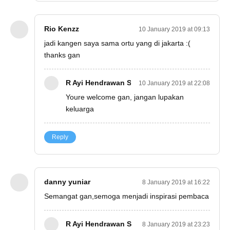
Rio Kenzz
10 January 2019 at 09:13
jadi kangen saya sama ortu yang di jakarta :(
thanks gan
R Ayi Hendrawan S
10 January 2019 at 22:08
Youre welcome gan, jangan lupakan
keluarga
Reply
danny yuniar
8 January 2019 at 16:22
Semangat gan,semoga menjadi inspirasi pembaca
R Ayi Hendrawan S
8 January 2019 at 23:23