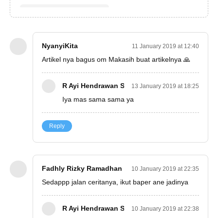
NyanyiKita
11 January 2019 at 12:40
Artikel nya bagus om Makasih buat artikelnya 🙏
R Ayi Hendrawan S
13 January 2019 at 18:25
Iya mas sama sama ya
Reply
Fadhly Rizky Ramadhan
10 January 2019 at 22:35
Sedappp jalan ceritanya, ikut baper ane jadinya
R Ayi Hendrawan S
10 January 2019 at 22:38