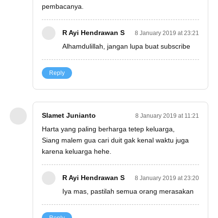
pembacanya.
R Ayi Hendrawan S
8 January 2019 at 23:21
Alhamdulillah, jangan lupa buat subscribe
Reply
Slamet Junianto
8 January 2019 at 11:21
Harta yang paling berharga tetep keluarga,
Siang malem gua cari duit gak kenal waktu juga
karena keluarga hehe.
R Ayi Hendrawan S
8 January 2019 at 23:20
Iya mas, pastilah semua orang merasakan