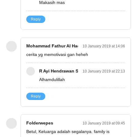
Makasih mas
Reply
Mohammad Fathur Al Hadi
10 January 2019 at 14:06
cerita yg memotivasi gan heheh
R Ayi Hendrawan S
10 January 2019 at 22:13
Alhamdulillah
Reply
Folderwepes
10 January 2019 at 09:45
Betul, Keluarga adalah segalanya. family is