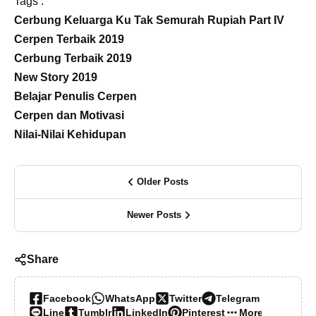
Tags :
Cerbung Keluarga Ku Tak Semurah Rupiah Part IV
Cerpen Terbaik 2019
Cerbung Terbaik 2019
New Story 2019
Belajar Penulis Cerpen
Cerpen dan Motivasi
Nilai-Nilai Kehidupan
Older Posts
Newer Posts
Share
Facebook
WhatsApp
Twitter
Telegram
Line
Tumblr
LinkedIn
Pinterest
More…