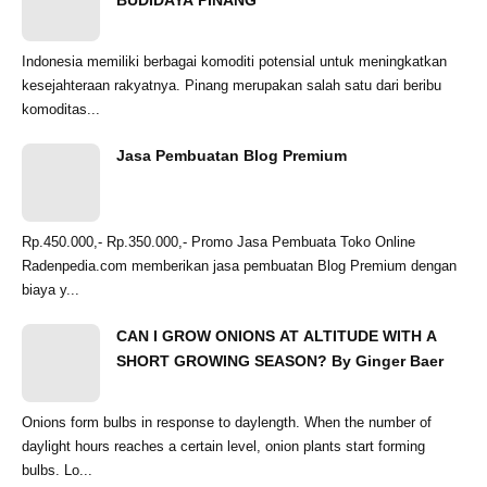
BUDIDAYA PINANG
Indonesia memiliki berbagai komoditi potensial untuk meningkatkan
kesejahteraan rakyatnya. Pinang merupakan salah satu dari beribu
komoditas...
Jasa Pembuatan Blog Premium
Rp.450.000,- Rp.350.000,- Promo Jasa Pembuata Toko Online
Radenpedia.com memberikan jasa pembuatan Blog Premium dengan
biaya y...
CAN I GROW ONIONS AT ALTITUDE WITH A
SHORT GROWING SEASON? By Ginger Baer
Onions form bulbs in response to daylength. When the number of
daylight hours reaches a certain level, onion plants start forming
bulbs. Lo...