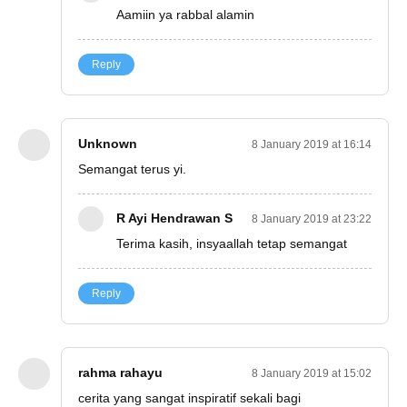
Aamiin ya rabbal alamin
Reply
Unknown
8 January 2019 at 16:14
Semangat terus yi.
R Ayi Hendrawan S
8 January 2019 at 23:22
Terima kasih, insyaallah tetap semangat
Reply
rahma rahayu
8 January 2019 at 15:02
cerita yang sangat inspiratif sekali bagi