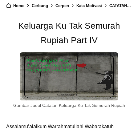
Home
Cerbung
Cerpen
Kata Motivasi
CATATAN TAMAT : Keluarga Ku Tak Semurah Rupiah Part IV
Keluarga Ku Tak Semurah
Rupiah Part IV
Gambar Judul Catatan Keluarga Ku Tak Semurah Rupiah
Assalamu’alaikum Warrahmatullahi Wabarakatuh