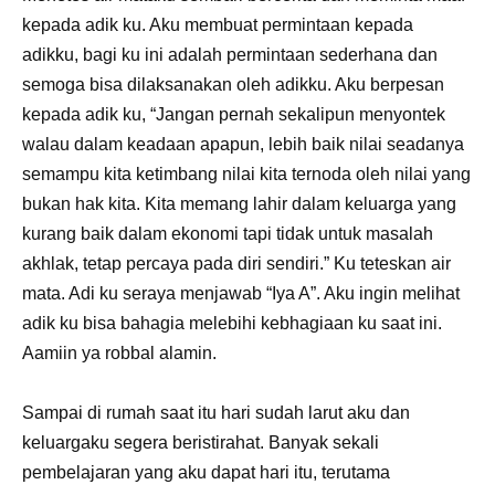
kepada adik ku. Aku membuat permintaan kepada
adikku, bagi ku ini adalah permintaan sederhana dan
semoga bisa dilaksanakan oleh adikku. Aku berpesan
kepada adik ku, “Jangan pernah sekalipun menyontek
walau dalam keadaan apapun, lebih baik nilai seadanya
semampu kita ketimbang nilai kita ternoda oleh nilai yang
bukan hak kita. Kita memang lahir dalam keluarga yang
kurang baik dalam ekonomi tapi tidak untuk masalah
akhlak, tetap percaya pada diri sendiri.” Ku teteskan air
mata. Adi ku seraya menjawab “Iya A”. Aku ingin melihat
adik ku bisa bahagia melebihi kebhagiaan ku saat ini.
Aamiin ya robbal alamin.
Sampai di rumah saat itu hari sudah larut aku dan
keluargaku segera beristirahat. Banyak sekali
pembelajaran yang aku dapat hari itu, terutama