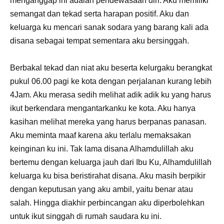
menganggap ini adalah pendewasaan diri. Aku memiliki
semangat dan tekad serta harapan positif. Aku dan
keluarga ku mencari sanak sodara yang barang kali ada
disana sebagai tempat sementara aku bersinggah.
Berbakal tekad dan niat aku beserta kelurgaku berangkat
pukul 06.00 pagi ke kota dengan perjalanan kurang lebih
4Jam. Aku merasa sedih melihat adik adik ku yang harus
ikut berkendara mengantarkanku ke kota. Aku hanya
kasihan melihat mereka yang harus berpanas panasan.
Aku meminta maaf karena aku terlalu memaksakan
keinginan ku ini. Tak lama disana Alhamdulillah aku
bertemu dengan keluarga jauh dari Ibu Ku, Alhamdulillah
keluarga ku bisa beristirahat disana. Aku masih berpikir
dengan keputusan yang aku ambil, yaitu benar atau
salah. Hingga diakhir perbincangan aku diperbolehkan
untuk ikut singgah di rumah saudara ku ini.