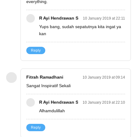
everything.
R Ayi Hendrawan S
10 January 2019 at 22:11
Yups bang, sudah sepatutnya kita ingat ya
kan
Reply
Fitrah Ramadhani
10 January 2019 at 09:14
Sangat Inspiratif Sekali
R Ayi Hendrawan S
10 January 2019 at 22:10
Alhamdulillah
Reply