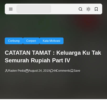
Cerbung
Cerpen
Kata Motivasi
CATATAN TAMAT : Keluarga Ku Tak
Semurah Rupiah Part IV
Raden Pedia
August 24, 2019
44
Comments