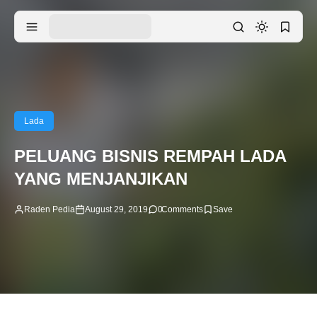
Lada
PELUANG BISNIS REMPAH LADA
YANG MENJANJIKAN
Raden Pedia
August 29, 2019
0
Comments