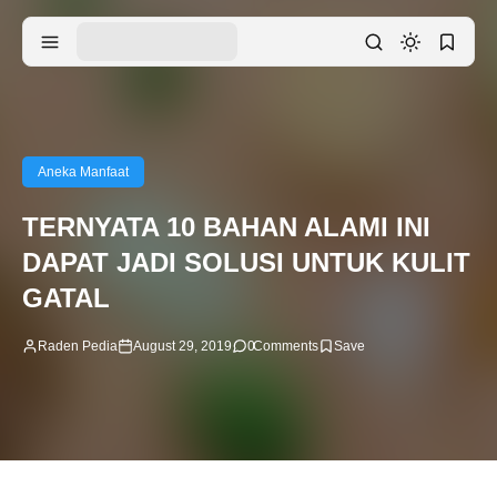
Aneka Manfaat
TERNYATA 10 BAHAN ALAMI INI
DAPAT JADI SOLUSI UNTUK KULIT
GATAL
Raden Pedia
August 29, 2019
0
Comments