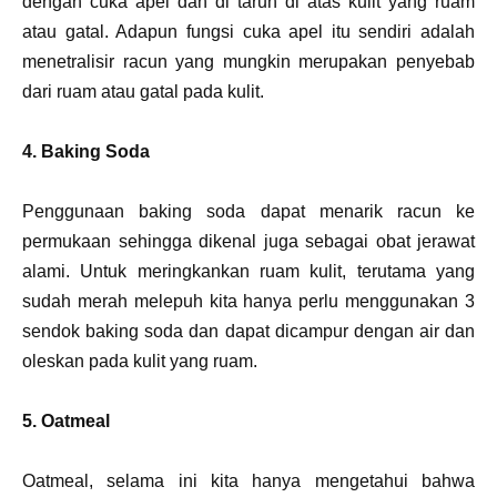
dengan cuka apel dan di taruh di atas kulit yang ruam
atau gatal. Adapun fungsi cuka apel itu sendiri adalah
menetralisir racun yang mungkin merupakan penyebab
dari ruam atau gatal pada kulit.
4. Baking Soda
Penggunaan baking soda dapat menarik racun ke
permukaan sehingga dikenal juga sebagai obat jerawat
alami. Untuk meringkankan ruam kulit, terutama yang
sudah merah melepuh kita hanya perlu menggunakan 3
sendok baking soda dan dapat dicampur dengan air dan
oleskan pada kulit yang ruam.
5. Oatmeal
Oatmeal, selama ini kita hanya mengetahui bahwa