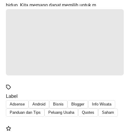
hidup. Kita memang dapat memilih untuk m...
Label
Adsense
Android
Bisnis
Blogger
Info Wisata
Panduan dan Tips
Peluang Usaha
Quotes
Saham