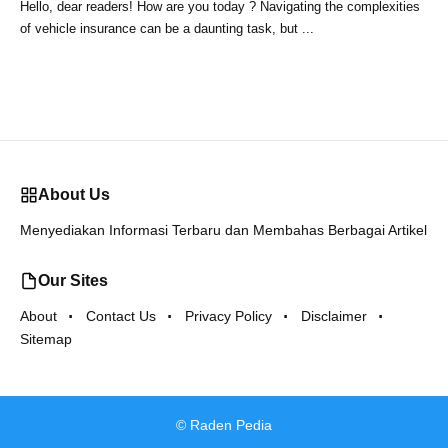
Hello, dear readers! How are you today ? Navigating the complexities
of vehicle insurance can be a daunting task, but ...
About Us
Menyediakan Informasi Terbaru dan Membahas Berbagai Artikel
Our Sites
About
Contact Us
Privacy Policy
Disclaimer
Sitemap
©
Raden Pedia