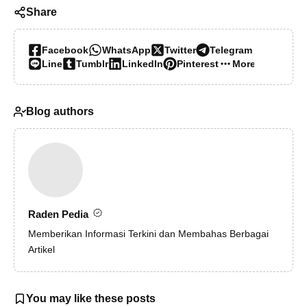
Share
Facebook
WhatsApp
Twitter
Telegram
Line
Tumblr
LinkedIn
Pinterest
More…
Blog authors
Raden Pedia
Memberikan Informasi Terkini dan Membahas Berbagai
Artikel
You may like these posts