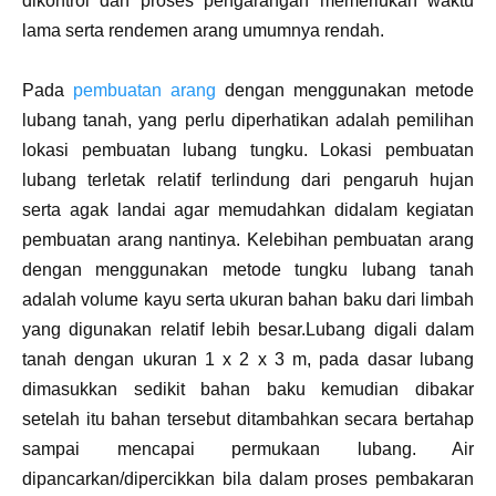
dikontrol dan proses pengarangan memerlukan waktu
lama serta rendemen arang umumnya rendah.
Pada
pembuatan arang
dengan menggunakan metode
lubang tanah, yang perlu diperhatikan adalah pemilihan
lokasi pembuatan lubang tungku. Lokasi pembuatan
lubang terletak relatif terlindung dari pengaruh hujan
serta agak landai agar memudahkan didalam kegiatan
pembuatan arang nantinya. Kelebihan pembuatan arang
dengan menggunakan metode tungku lubang tanah
adalah volume kayu serta ukuran bahan baku dari limbah
yang digunakan relatif lebih besar.Lubang digali dalam
tanah dengan ukuran 1 x 2 x 3 m, pada dasar lubang
dimasukkan sedikit bahan baku kemudian dibakar
setelah itu bahan tersebut ditambahkan secara bertahap
sampai mencapai permukaan lubang. Air
dipancarkan/dipercikkan bila dalam proses pembakaran