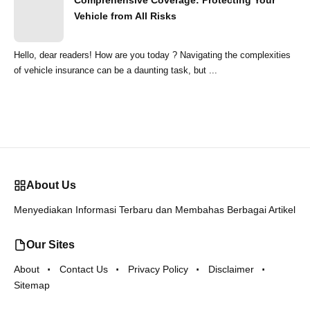
Comprehensive Coverage: Protecting Your
Vehicle from All Risks
Hello, dear readers! How are you today ? Navigating the complexities
of vehicle insurance can be a daunting task, but ...
About Us
Menyediakan Informasi Terbaru dan Membahas Berbagai Artikel
Our Sites
About
Contact Us
Privacy Policy
Disclaimer
Sitemap