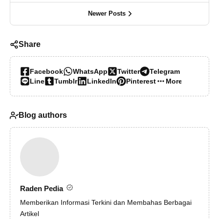
Newer Posts
Share
Facebook
WhatsApp
Twitter
Telegram
Line
Tumblr
LinkedIn
Pinterest
More…
Blog authors
Raden Pedia
Memberikan Informasi Terkini dan Membahas Berbagai
Artikel