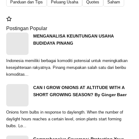
Panduan dan Tips
Peluang Usaha
Quotes
Saham
Postingan Popular
MENGANALISA KEUNTUNGAN USAHA
BUDIDAYA PINANG
Indonesia memiliki berbagai komoditi potensial untuk meningkatkan
kesejahteraan rakyatnya. Pinang merupakan salah satu dari beribu
komoditas...
CAN I GROW ONIONS AT ALTITUDE WITH A
SHORT GROWING SEASON? By Ginger Baer
Onions form bulbs in response to daylength. When the number of
daylight hours reaches a certain level, onion plants start forming
bulbs. Lo...