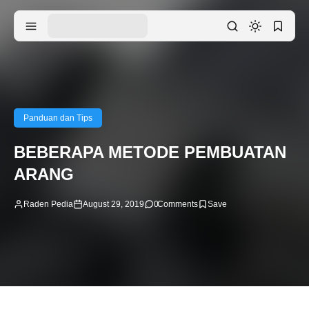
Panduan dan Tips
BEBERAPA METODE PEMBUATAN
ARANG
Raden Pedia
August 29, 2019
0
Comments