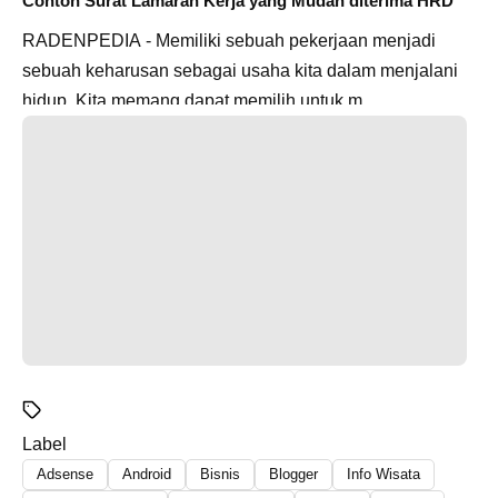
Contoh Surat Lamaran Kerja yang Mudah diterima HRD
RADENPEDIA - Memiliki sebuah pekerjaan menjadi
sebuah keharusan sebagai usaha kita dalam menjalani
hidup. Kita memang dapat memilih untuk m...
Label
Adsense
Android
Bisnis
Blogger
Info Wisata