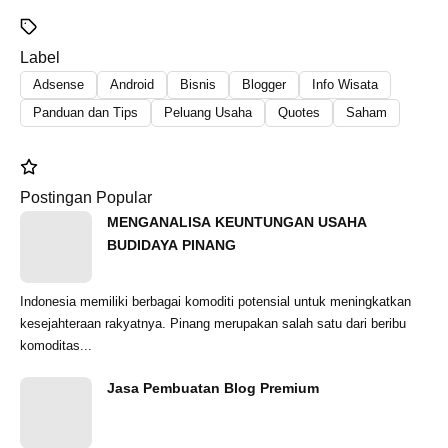
Label
Adsense
Android
Bisnis
Blogger
Info Wisata
Panduan dan Tips
Peluang Usaha
Quotes
Saham
Postingan Popular
MENGANALISA KEUNTUNGAN USAHA
BUDIDAYA PINANG
Indonesia memiliki berbagai komoditi potensial untuk meningkatkan
kesejahteraan rakyatnya. Pinang merupakan salah satu dari beribu
komoditas...
Jasa Pembuatan Blog Premium