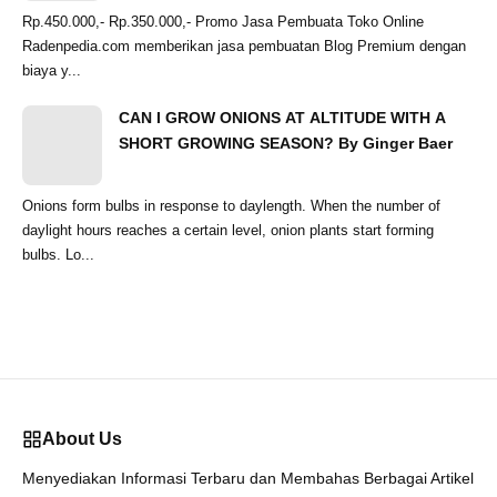
Rp.450.000,- Rp.350.000,- Promo Jasa Pembuata Toko Online
Radenpedia.com memberikan jasa pembuatan Blog Premium dengan
biaya y...
CAN I GROW ONIONS AT ALTITUDE WITH A
SHORT GROWING SEASON? By Ginger Baer
Onions form bulbs in response to daylength. When the number of
daylight hours reaches a certain level, onion plants start forming
bulbs. Lo...
About Us
Menyediakan Informasi Terbaru dan Membahas Berbagai Artikel