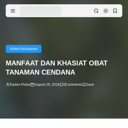
Artikel Kehutanan
MANFAAT DAN KHASIAT OBAT
TANAMAN CENDANA
Raden Pedia
August 29, 2019
0
Comments