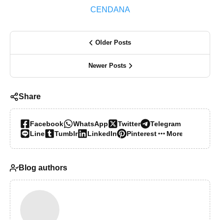
CENDANA
Older Posts
Newer Posts
Share
Facebook
WhatsApp
Twitter
Telegram
Line
Tumblr
LinkedIn
Pinterest
More…
Blog authors