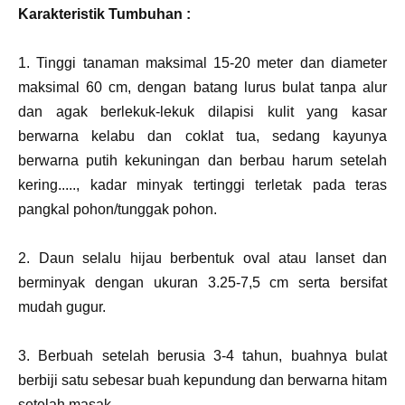
Karakteristik Tumbuhan :
1. Tinggi tanaman maksimal 15-20 meter dan diameter
maksimal 60 cm, dengan batang lurus bulat tanpa alur
dan agak berlekuk-lekuk dilapisi kulit yang kasar
berwarna kelabu dan coklat tua, sedang kayunya
berwarna putih kekuningan dan berbau harum setelah
kering....., kadar minyak tertinggi terletak pada teras
pangkal pohon/tunggak pohon.
2. Daun selalu hijau berbentuk oval atau lanset dan
berminyak dengan ukuran 3.25-7,5 cm serta bersifat
mudah gugur.
3. Berbuah setelah berusia 3-4 tahun, buahnya bulat
berbiji satu sebesar buah kepundung dan berwarna hitam
setelah masak.