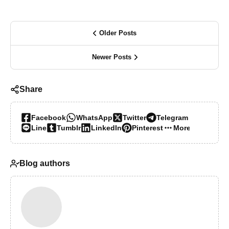
Older Posts
Newer Posts
Share
Facebook
WhatsApp
Twitter
Telegram
Line
Tumblr
LinkedIn
Pinterest
More…
Blog authors