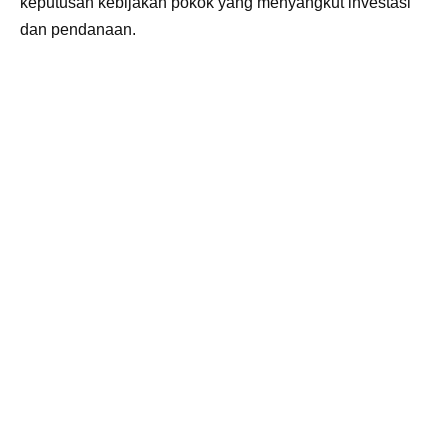
keputusan kebijakan pokok yang menyangkut investasi
dan pendanaan.