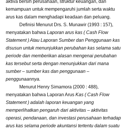
aktiva bersih perusahaan, struktur keuangan, dan
kemampuan untuk mempengaruhi jumlah serta waktu
arus kas dalam menghadapi keadaan dan peluang.
Definisi Menurut Drs. S. Munawir
(1993 : 157),
menyatakan bahwa
Laporan
arus kas ( Cash Flow
Statement ) Atau Laporan Sumber dan Penggunaan kas
disusun untuk menunjukkan perubahan kas selama satu
periode dan memberikan alasan mengenai perubahan
kas tersebut serta dengan menunjukkan dari mana
sumber – sumber kas dan penggunaan –
penggunaannya.
Menurut Henry Simamora (2000 : 488),
menyatakan bahwa Laporan Arus
Kas ( Cash Flow
Statement ) adalah laporan keuangan yang
memperlihatkan pengaruh dari aktivitas – aktivitas
operasi, pendanaan, dan investasi perusahaan terhadap
arus kas selama periode akuntansi tertentu dalam suatu