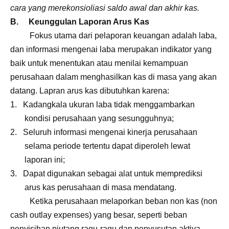
cara yang merekonsioliasi saldo awal dan akhir kas.
B. Keunggulan Laporan Arus Kas
Fokus utama dari pelaporan keuangan adalah laba,
dan informasi mengenai laba merupakan indikator yang
baik untuk menentukan atau menilai kemampuan
perusahaan dalam menghasilkan kas di masa yang akan
datang. Lapran arus kas dibutuhkan karena:
1. Kadangkala ukuran laba tidak menggambarkan
kondisi perusahaan yang sesungguhnya;
2. Seluruh informasi mengenai kinerja perusahaan
selama periode tertentu dapat diperoleh lewat
laporan ini;
3. Dapat digunakan sebagai alat untuk memprediksi
arus kas perusahaan di masa mendatang.
Ketika perusahaan melaporkan beban non kas (non
cash outlay expenses) yang besar, seperti beban
penyisihan piutang ragu-ragu dan penyusutan aktiva