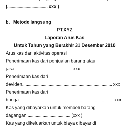
(................................... xxx )
b. Metode langsung
PT.XYZ
Laporan Arus Kas
Untuk Tahun yang Berakhir 31 Desember 2010
Arus kas dari aktivitas operasi
Penerimaan kas dari penjualan barang atau
jasa.................................................. xxx
Penerimaan kas dari
deviden.............................................................................. xxx
Penerimaan kas dari
bunga.................................................................................. xxx
Kas yang dibayarkan untuk membeli barang
dagangan...................................... (xxx )
Kas yang dikeluarkan untuk biaya dibayar di