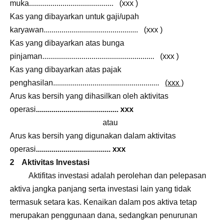
muka........................................... (xxx )
Kas yang dibayarkan untuk gaji/upah
karyawan................................................ (xxx )
Kas yang dibayarkan atas bunga
pinjaman......................................................... (xxx )
Kas yang dibayarkan atas pajak
penghasilan......................................................
(xxx )
Arus kas bersih yang dihasilkan oleh aktivitas
operasi
.......................................... xxx
atau
Arus kas bersih yang digunakan dalam aktivitas
operasi
...................................... xxx
2 Aktivitas Investasi
Aktifitas investasi adalah perolehan dan pelepasan
aktiva jangka panjang serta investasi lain yang tidak
termasuk setara kas. Kenaikan dalam pos aktiva tetap
merupakan penggunaan dana, sedangkan penurunan