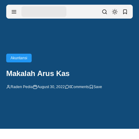
Akuntansi
Makalah Arus Kas
Raden Pedia
August 30, 2022
0
Comments