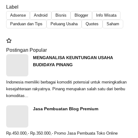
Label
Adsense
Android
Bisnis
Blogger
Info Wisata
Panduan dan Tips
Peluang Usaha
Quotes
Saham
Postingan Popular
MENGANALISA KEUNTUNGAN USAHA
BUDIDAYA PINANG
Indonesia memiliki berbagai komoditi potensial untuk meningkatkan
kesejahteraan rakyatnya. Pinang merupakan salah satu dari beribu
komoditas...
Jasa Pembuatan Blog Premium
Rp.450.000,- Rp.350.000,- Promo Jasa Pembuata Toko Online