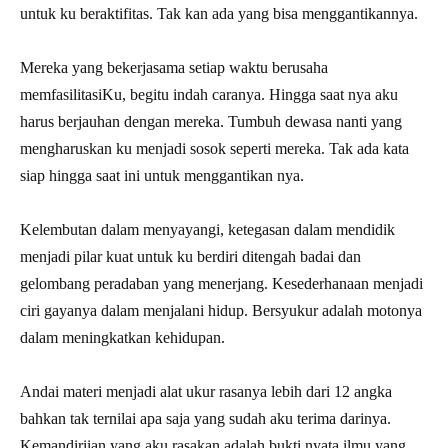
untuk ku beraktifitas. Tak kan ada yang bisa menggantikannya.
Mereka yang bekerjasama setiap waktu berusaha
memfasilitasiKu, begitu indah caranya. Hingga saat nya aku
harus berjauhan dengan mereka. Tumbuh dewasa nanti yang
mengharuskan ku menjadi sosok seperti mereka. Tak ada kata
siap hingga saat ini untuk menggantikan nya.
Kelembutan dalam menyayangi, ketegasan dalam mendidik
menjadi pilar kuat untuk ku berdiri ditengah badai dan
gelombang peradaban yang menerjang. Kesederhanaan menjadi
ciri gayanya dalam menjalani hidup. Bersyukur adalah motonya
dalam meningkatkan kehidupan.
Andai materi menjadi alat ukur rasanya lebih dari 12 angka
bahkan tak ternilai apa saja yang sudah aku terima darinya.
Kemandiriian yang aku rasakan adalah bukti nyata ilmu yang