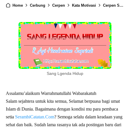
Home
Cerbung
Cerpen
Kata Motivasi
Cerpen Sang Legenda Hidup
Sang Lgenda Hidup
Assalamu’alaikum Warrahmatullahi Wabarakatuh
Salam sejahtera untuk kita semua, Selamat berpuasa bagi umat
Islam di Dunia. Bagaimana dengan kondisi mu para pembaca
setia
SerambiCatatan.Com
? Semoga selalu dalam keadaan yang
sehat dan baik. Sudah lama rasanya tak ada postingan baru dari