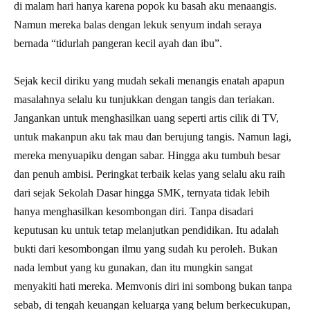
di malam hari hanya karena popok ku basah aku menaangis.
Namun mereka balas dengan lekuk senyum indah seraya
bernada “tidurlah pangeran kecil ayah dan ibu”.
Sejak kecil diriku yang mudah sekali menangis enatah apapun
masalahnya selalu ku tunjukkan dengan tangis dan teriakan.
Jangankan untuk menghasilkan uang seperti artis cilik di TV,
untuk makanpun aku tak mau dan berujung tangis. Namun lagi,
mereka menyuapiku dengan sabar. Hingga aku tumbuh besar
dan penuh ambisi. Peringkat terbaik kelas yang selalu aku raih
dari sejak Sekolah Dasar hingga SMK, ternyata tidak lebih
hanya menghasilkan kesombongan diri. Tanpa disadari
keputusan ku untuk tetap melanjutkan pendidikan. Itu adalah
bukti dari kesombongan ilmu yang sudah ku peroleh. Bukan
nada lembut yang ku gunakan, dan itu mungkin sangat
menyakiti hati mereka. Memvonis diri ini sombong bukan tanpa
sebab, di tengah keuangan keluarga yang belum berkecukupan,