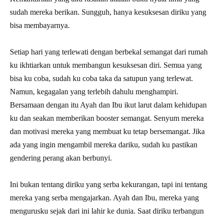
sudah mereka berikan. Sungguh, hanya kesuksesan diriku yang
bisa membayarnya.
Setiap hari yang terlewati dengan berbekal semangat dari rumah
ku ikhtiarkan untuk membangun kesuksesan diri. Semua yang
bisa ku coba, sudah ku coba taka da satupun yang terlewat.
Namun, kegagalan yang terlebih dahulu menghampiri.
Bersamaan dengan itu Ayah dan Ibu ikut larut dalam kehidupan
ku dan seakan memberikan booster semangat. Senyum mereka
dan motivasi mereka yang membuat ku tetap bersemangat. Jika
ada yang ingin mengambil mereka dariku, sudah ku pastikan
gendering perang akan berbunyi.
Ini bukan tentang diriku yang serba kekurangan, tapi ini tentang
mereka yang serba mengajarkan. Ayah dan Ibu, mereka yang
mengurusku sejak dari ini lahir ke dunia. Saat diriku terbangun