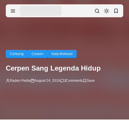
Cerbung
Cerpen
Kata Motivasi
Cerpen Sang Legenda Hidup
Raden Pedia
August 24, 2019
2
Comments