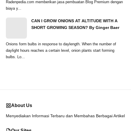
Radenpedia.com memberikan jasa pembuatan Blog Premium dengan
biaya y...
CAN I GROW ONIONS AT ALTITUDE WITH A
SHORT GROWING SEASON? By Ginger Baer
Onions form bulbs in response to daylength. When the number of
daylight hours reaches a certain level, onion plants start forming
bulbs. Lo...
About Us
Menyediakan Informasi Terbaru dan Membahas Berbagai Artikel
Our Sites