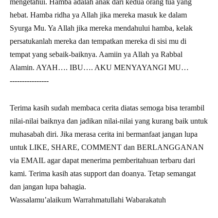
mengetahui. Hamba adalah anak dari kedua orang tua yang
hebat. Hamba ridha ya Allah jika mereka masuk ke dalam
Syurga Mu. Ya Allah jika mereka mendahului hamba, kelak
persatukanlah mereka dan tempatkan mereka di sisi mu di
tempat yang sebaik-baiknya. Aamiin ya Allah ya Rabbal
Alamin. AYAH…. IBU…. AKU MENYAYANGI MU…
----------------
Terima kasih sudah membaca cerita diatas semoga bisa terambil
nilai-nilai baiknya dan jadikan nilai-nilai yang kurang baik untuk
muhasabah diri. Jika merasa cerita ini bermanfaat jangan lupa
untuk LIKE, SHARE, COMMENT dan BERLANGGANAN
via EMAIL agar dapat menerima pemberitahuan terbaru dari
kami. Terima kasih atas support dan doanya. Tetap semangat
dan jangan lupa bahagia.
Wassalamu’alaikum Warrahmatullahi Wabarakatuh