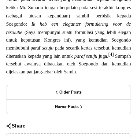
ketika
Mr. Sunario
tengah berpidato pada sesi terakhir kongres
(sebagai utusan
kepanduan
) sambil berbisik kepada
Soegondo:
Ik heb een eleganter formulering voor de
resolutie
(Saya mempunyai suatu formulasi yang lebih elegan
untuk keputusan Kongres ini), yang kemudian Soegondo
membubuhi paraf
setuju
pada secarik kertas tersebut, kemudian
[4]
diteruskan kepada yang lain untuk
paraf setuju
juga.
Sumpah
tersebut awalnya dibacakan oleh Soegondo dan kemudian
dijelaskan panjang-lebar oleh Yamin.
Older Posts
Newer Posts
Share