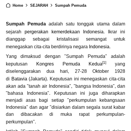
Home
SEJARAH
Sumpah Pemuda
Sumpah Pemuda
adalah satu tonggak utama dalam
sejarah
pergerakan kemerdekaan Indonesia
. Ikrar ini
dianggap sebagai kristalisasi semangat untuk
menegaskan cita-cita berdirinya negara
Indonesia
.
Yang dimaksud dengan "Sumpah Pemuda" adalah
[1]
keputusan
Kongres Pemuda Kedua
yang
diselenggarakan dua hari, 27-28 Oktober 1928
di
Batavia
(Jakarta). Keputusan ini menegaskan cita-cita
akan ada "tanah air Indonesia", "bangsa Indonesia", dan
"bahasa Indonesia". Keputusan ini juga diharapkan
menjadi asas bagi setiap "perkumpulan kebangsaan
Indonesia" dan agar "disiarkan dalam segala surat kabar
dan dibacakan di muka rapat perkumpulan-
perkumpulan".