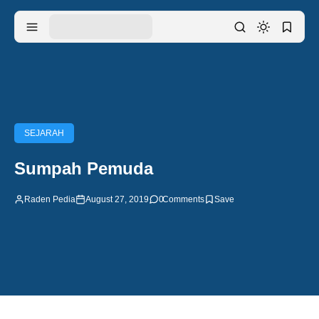
SEJARAH
Sumpah Pemuda
Raden Pedia
August 27, 2019
0
Comments