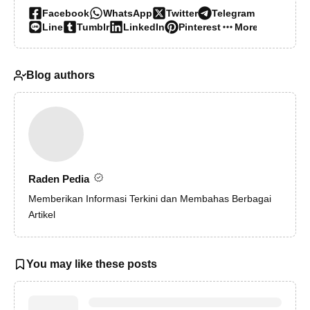
Facebook
WhatsApp
Twitter
Telegram
Line
Tumblr
LinkedIn
Pinterest
More…
Blog authors
Raden Pedia
Memberikan Informasi Terkini dan Membahas Berbagai
Artikel
You may like these posts