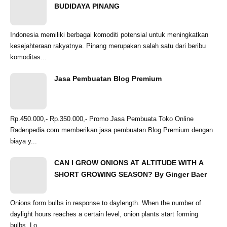
BUDIDAYA PINANG
Indonesia memiliki berbagai komoditi potensial untuk meningkatkan
kesejahteraan rakyatnya. Pinang merupakan salah satu dari beribu
komoditas...
Jasa Pembuatan Blog Premium
Rp.450.000,- Rp.350.000,- Promo Jasa Pembuata Toko Online
Radenpedia.com memberikan jasa pembuatan Blog Premium dengan
biaya y...
CAN I GROW ONIONS AT ALTITUDE WITH A
SHORT GROWING SEASON? By Ginger Baer
Onions form bulbs in response to daylength. When the number of
daylight hours reaches a certain level, onion plants start forming
bulbs. Lo...