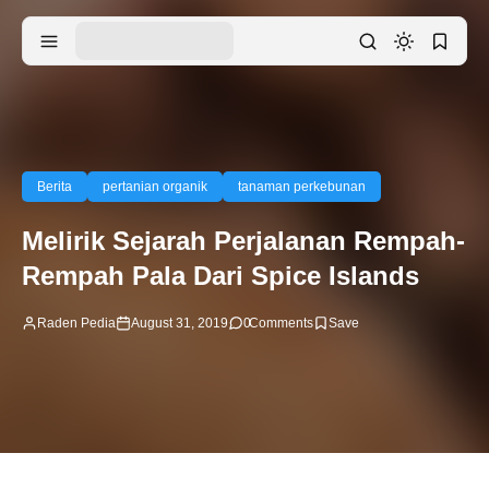
Berita
pertanian organik
tanaman perkebunan
Melirik Sejarah Perjalanan Rempah-
Rempah Pala Dari Spice Islands
Raden Pedia
August 31, 2019
0
Comments