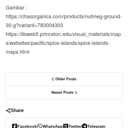
Gambar :
https://chasorganics.com/products/nutmeg-ground-
30-g?variant=783004303
https://libweb5.princeton.edu/visual_materials/map
s/websites/pacific/spice-islands/spice-islands-
maps.html
Older Posts
Newer Posts
Share
Facebook
WhatsApp
Twitter
Telegram