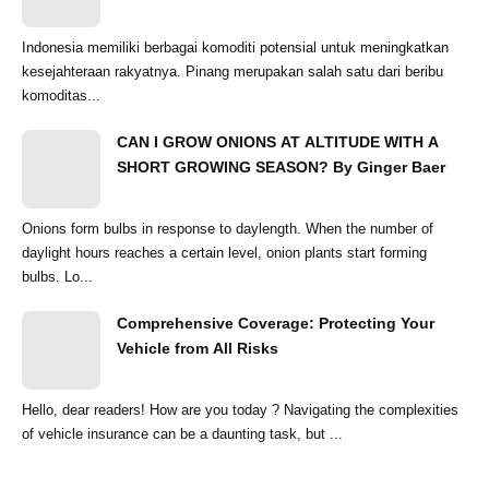
Indonesia memiliki berbagai komoditi potensial untuk meningkatkan
kesejahteraan rakyatnya. Pinang merupakan salah satu dari beribu
komoditas...
CAN I GROW ONIONS AT ALTITUDE WITH A
SHORT GROWING SEASON? By Ginger Baer
Onions form bulbs in response to daylength. When the number of
daylight hours reaches a certain level, onion plants start forming
bulbs. Lo...
Comprehensive Coverage: Protecting Your
Vehicle from All Risks
Hello, dear readers! How are you today ? Navigating the complexities
of vehicle insurance can be a daunting task, but ...