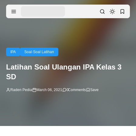
IPA
Soal-Soal Latihan
Latihan Soal Ulangan IPA Kelas 3
SD
Raden Pedia
March 06, 2021
0
Comments