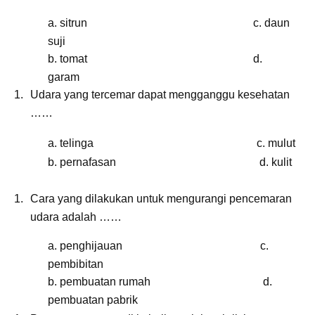
a. sitrun c. daun
suji
b. tomat d.
garam
Udara yang tercemar dapat mengganggu kesehatan
……
a. telinga c. mulut
b. pernafasan d. kulit
Cara yang dilakukan untuk mengurangi pencemaran
udara adalah ……
a. penghijauan c.
pembibitan
b. pembuatan rumah d.
pembuatan pabrik