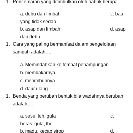
Pencemaran yang ditimbulkan oleh pabrik berupa …..
a. debu dan limbah c. bau
yang tidak sedap
b. asap dan limbah d. asap
dan debu
Cara yang paling bermanfaat dalam pengelolaan
sampah adalah…..
a. Memindahkan ke tempat penampungan
b. membakarnya
c. menimbunnya
d. daur ulang
Benda yang berubah bentuk bila wadahnya berubah
adalah….
a. susu, teh, gula c.
beras, gula, the
b. madu, kecap sirop d.