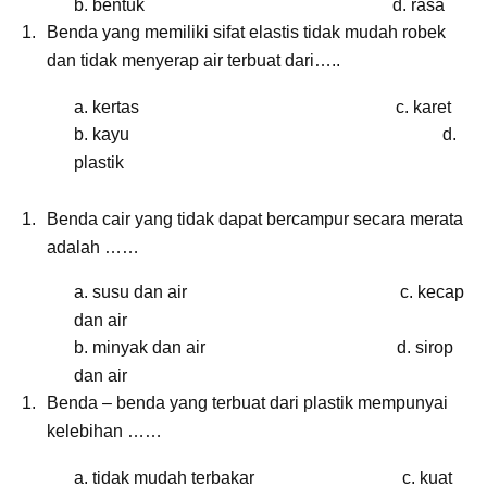
b. bentuk d. rasa
Benda yang memiliki sifat elastis tidak mudah robek
dan tidak menyerap air terbuat dari…..
a. kertas c. karet
b. kayu d.
plastik
Benda cair yang tidak dapat bercampur secara merata
adalah ……
a. susu dan air c. kecap
dan air
b. minyak dan air d. sirop
dan air
Benda – benda yang terbuat dari plastik mempunyai
kelebihan ……
a. tidak mudah terbakar c. kuat