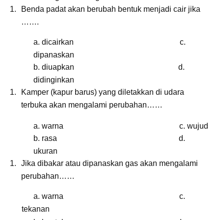
Benda padat akan berubah bentuk menjadi cair jika
…….
a. dicairkan c.
dipanaskan
b. diuapkan d.
didinginkan
Kamper (kapur barus) yang diletakkan di udara
terbuka akan mengalami perubahan……
a. warna c. wujud
b. rasa d.
ukuran
Jika dibakar atau dipanaskan gas akan mengalami
perubahan……
a. warna c.
tekanan