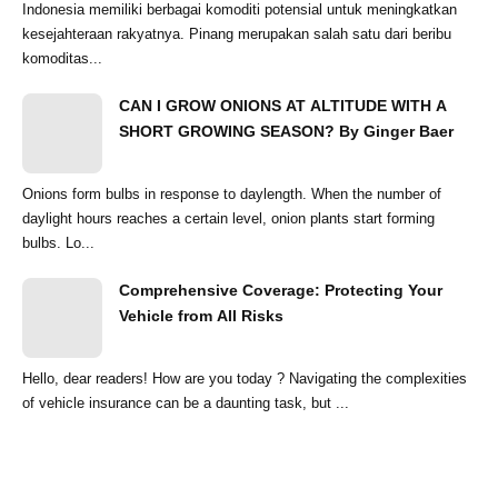
Indonesia memiliki berbagai komoditi potensial untuk meningkatkan
kesejahteraan rakyatnya. Pinang merupakan salah satu dari beribu
komoditas...
CAN I GROW ONIONS AT ALTITUDE WITH A
SHORT GROWING SEASON? By Ginger Baer
Onions form bulbs in response to daylength. When the number of
daylight hours reaches a certain level, onion plants start forming
bulbs. Lo...
Comprehensive Coverage: Protecting Your
Vehicle from All Risks
Hello, dear readers! How are you today ? Navigating the complexities
of vehicle insurance can be a daunting task, but ...