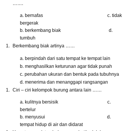
…….
a. bernafas c. tidak
bergerak
b. berkembang biak d.
tumbuh
Berkembang biak artinya ……
a. berpindah dari satu tempat ke tempat lain
b. menghasilkan keturunan agar tidak punah
c. perubahan ukuran dan bentuk pada tubuhnya
d. menerima dan menanggapi rangsangan
Ciri – ciri kelompok burung antara lain ……
a. kulitnya bersisik c.
bertelur
b. menyusui d.
tempat hidup di air dan didarat