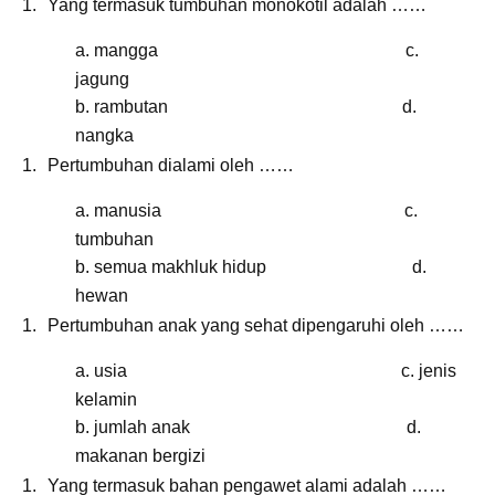
Yang termasuk tumbuhan monokotil adalah ……
a. mangga c.
jagung
b. rambutan d.
nangka
Pertumbuhan dialami oleh ……
a. manusia c.
tumbuhan
b. semua makhluk hidup d.
hewan
Pertumbuhan anak yang sehat dipengaruhi oleh ……
a. usia c. jenis
kelamin
b. jumlah anak d.
makanan bergizi
Yang termasuk bahan pengawet alami adalah ……