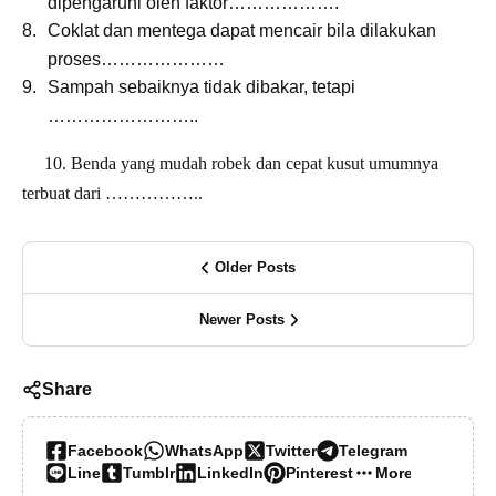
dipengaruhi oleh faktor……………….
Coklat dan mentega dapat mencair bila dilakukan
proses…………………
Sampah sebaiknya tidak dibakar, tetapi
……………………..
10. Benda yang mudah robek dan cepat kusut umumnya
terbuat dari ……………..
Older Posts
Newer Posts
Share
Facebook
WhatsApp
Twitter
Telegram
Line
Tumblr
LinkedIn
Pinterest
More…