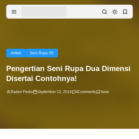
Artikel
Seni Rupa 2D
Pengertian Seni Rupa Dua Dimensi
Disertai Contohnya!
Raden Pedia
September 12, 2019
0
Comments