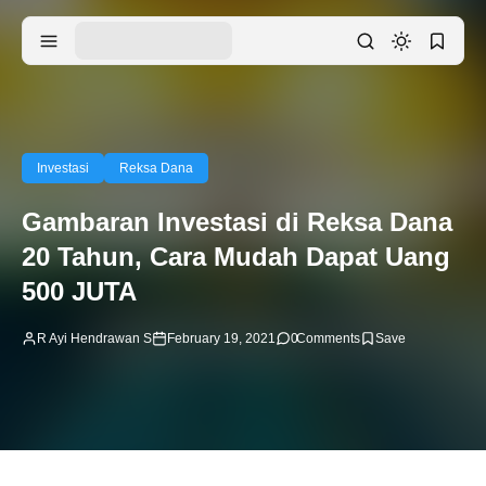
Investasi
Reksa Dana
Gambaran Investasi di Reksa Dana
20 Tahun, Cara Mudah Dapat Uang
500 JUTA
R Ayi Hendrawan S
February 19, 2021
0
Comments