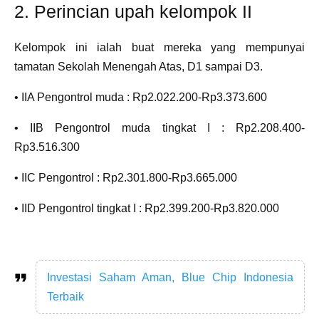
2. Perincian upah kelompok II
Kelompok ini ialah buat mereka yang mempunyai
tamatan Sekolah Menengah Atas, D1 sampai D3.
• IIA Pengontrol muda : Rp2.022.200-Rp3.373.600
• IIB Pengontrol muda tingkat I : Rp2.208.400-
Rp3.516.300
• IIC Pengontrol : Rp2.301.800-Rp3.665.000
• IID Pengontrol tingkat I : Rp2.399.200-Rp3.820.000
Investasi Saham Aman, Blue Chip Indonesia
Terbaik