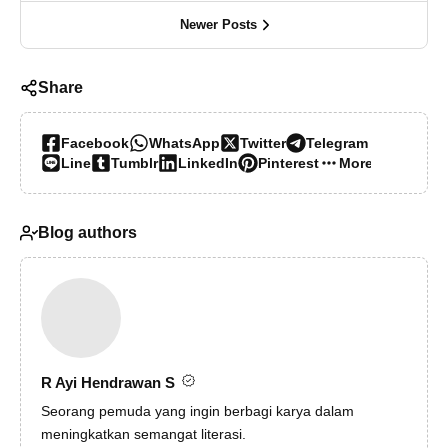
Newer Posts
Share
Facebook
WhatsApp
Twitter
Telegram
Line
Tumblr
LinkedIn
Pinterest
More…
Blog authors
R Ayi Hendrawan S
Seorang pemuda yang ingin berbagi karya dalam
meningkatkan semangat literasi.