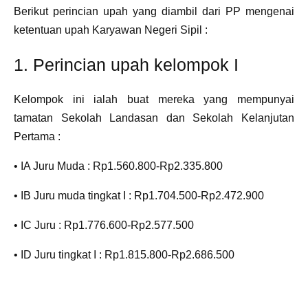
Berikut perincian upah yang diambil dari PP mengenai
ketentuan upah Karyawan Negeri Sipil :
1. Perincian upah kelompok I
Kelompok ini ialah buat mereka yang mempunyai
tamatan Sekolah Landasan dan Sekolah Kelanjutan
Pertama :
• IA Juru Muda : Rp1.560.800-Rp2.335.800
• IB Juru muda tingkat I : Rp1.704.500-Rp2.472.900
• IC Juru : Rp1.776.600-Rp2.577.500
• ID Juru tingkat I : Rp1.815.800-Rp2.686.500