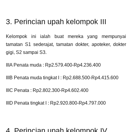
3. Perincian upah kelompok III
Kelompok ini ialah buat mereka yang mempunyai
tamatan S1 sederajat, tamatan dokter, apoteker, dokter
gigi, S2 sampai S3.
IIIA Penata muda : Rp2.579.400-Rp4.236.400
IIIB Penata muda tingkat I : Rp2.688.500-Rp4.415.600
IIIC Penata : Rp2.802.300-Rp4.602.400
IIID Penata tingkat I : Rp2.920.800-Rp4.797.000
4. Perincian upah kelompok IV