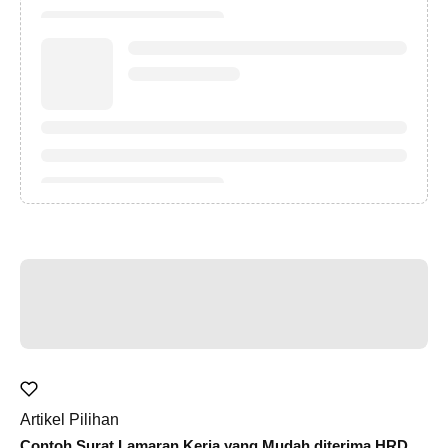
Artikel Pilihan
Contoh Surat Lamaran Kerja yang Mudah diterima HRD