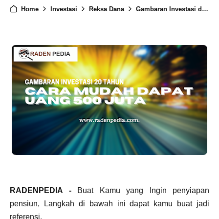
Home
Investasi
Reksa Dana
Gambaran Investasi di Reksa Dana 20 Tahun, Cara Mudah Dapat Uang 500 JUTA
RADENPEDIA -
Buat Kamu yang Ingin penyiapan
pensiun, Langkah di bawah ini dapat kamu buat jadi
referensi.