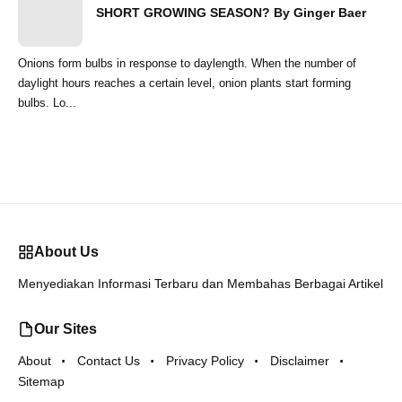
SHORT GROWING SEASON? By Ginger Baer
Onions form bulbs in response to daylength. When the number of
daylight hours reaches a certain level, onion plants start forming
bulbs. Lo...
About Us
Menyediakan Informasi Terbaru dan Membahas Berbagai Artikel
Our Sites
About
Contact Us
Privacy Policy
Disclaimer
Sitemap