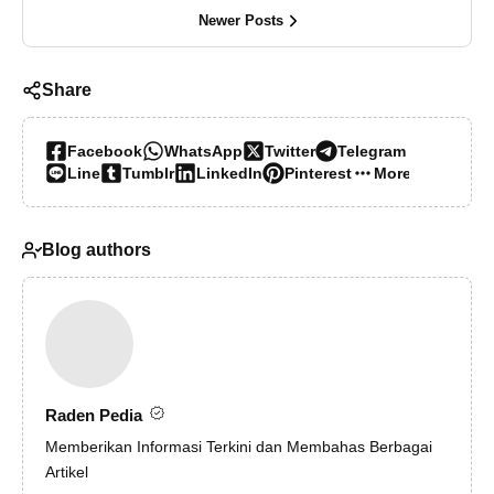
Newer Posts
Share
Facebook
WhatsApp
Twitter
Telegram
Line
Tumblr
LinkedIn
Pinterest
More…
Blog authors
Raden Pedia
Memberikan Informasi Terkini dan Membahas Berbagai
Artikel