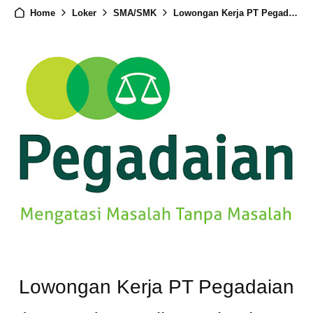
Home
Loker
SMA/SMK
Lowongan Kerja PT Pegadaian (Persero) Kanwil III Palembang
Lowongan Kerja PT Pegadaian