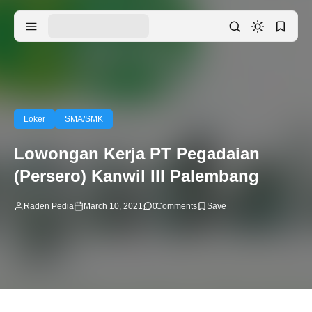
Loker
SMA/SMK
Lowongan Kerja PT Pegadaian
(Persero) Kanwil III Palembang
Raden Pedia
March 10, 2021
0
Comments