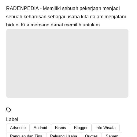
RADENPEDIA - Memiliki sebuah pekerjaan menjadi
sebuah keharusan sebagai usaha kita dalam menjalani
hidup. Kita memang dapat memilih untuk m...
Label
Adsense
Android
Bisnis
Blogger
Info Wisata
Panduan dan Tips
Peluang Usaha
Quotes
Saham