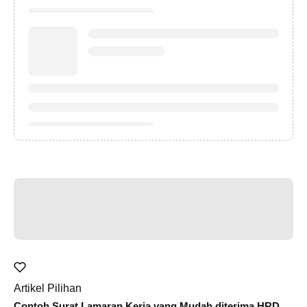
Artikel Pilihan
Contoh Surat Lamaran Kerja yang Mudah diterima HRD