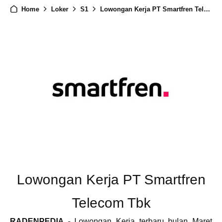
Home
Loker
S1
Lowongan Kerja PT Smartfren Telecom Tbk
Lowongan Kerja PT Smartfren
Telecom Tbk
RADENPEDIA -
Lowongan Kerja terbaru bulan Maret