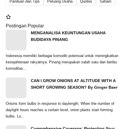
Panduan dan Tips
Peluang Usaha
Quotes
Saham
Postingan Popular
MENGANALISA KEUNTUNGAN USAHA
BUDIDAYA PINANG
Indonesia memiliki berbagai komoditi potensial untuk meningkatkan
kesejahteraan rakyatnya. Pinang merupakan salah satu dari beribu
komoditas...
CAN I GROW ONIONS AT ALTITUDE WITH A
SHORT GROWING SEASON? By Ginger Baer
Onions form bulbs in response to daylength. When the number of
daylight hours reaches a certain level, onion plants start forming
bulbs. Lo...
Comprehensive Coverage: Protecting Your