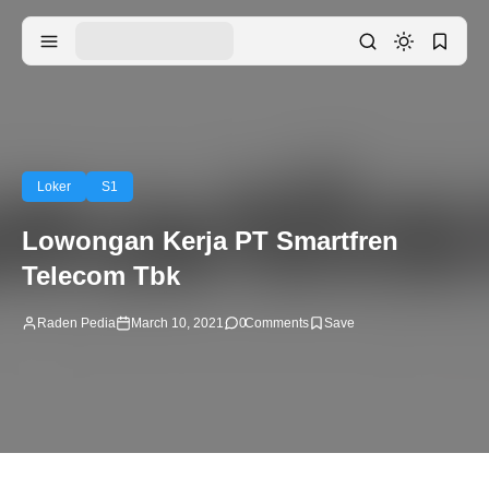
Loker
S1
Lowongan Kerja PT Smartfren
Telecom Tbk
Raden Pedia
March 10, 2021
0
Comments