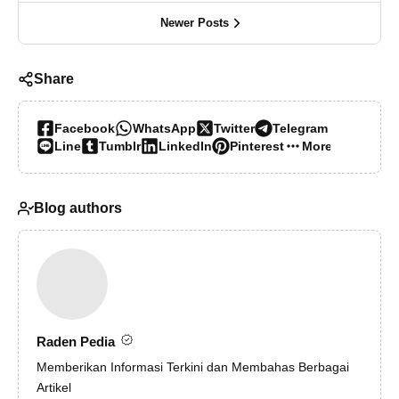
Newer Posts
Share
Facebook
WhatsApp
Twitter
Telegram
Line
Tumblr
LinkedIn
Pinterest
More…
Blog authors
Raden Pedia
Memberikan Informasi Terkini dan Membahas Berbagai
Artikel