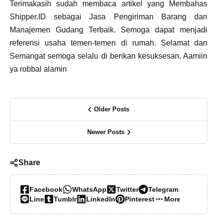
Terimakasih sudah membaca artikel yang Membahas
Shipper.ID sebagai Jasa Pengiriman Barang dan
Manajemen Gudang Terbaik. Semoga dapat menjadi
referensi usaha temen-temen di rumah. Selamat dan
Semangat semoga selalu di berikan kesuksesan. Aamiin
ya robbal alamin
Older Posts
Newer Posts
Share
Facebook
WhatsApp
Twitter
Telegram
Line
Tumblr
LinkedIn
Pinterest
More…