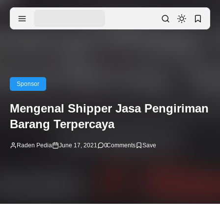
Sponsor
Mengenal Shipper Jasa Pengiriman
Barang Terpercaya
Raden Pedia
June 17, 2021
0
Comments