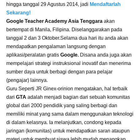
hingga tanggal 29 Agustus 2014, jadi
Mendaftarlah
Sekarang!
Google Teacher Academy Asia Tenggara
akan
bertempat di Manila, Filipina. Diselanggarakan pada
tanggal 2 dan 3 Oktober.Selama dua hari itu anda akan
mendapatkan pengalaman langsung dengan
aplikasi/peralatan gratis
Google.
Disana anda juga akan
mempelajari strategi instruksional inovatif dan menerima
sumber daya untuk berbagi dengan para pelajar
(pengajar) lainnya.
Guru Seperti JR Ginex-orinion mengatakan, hal terbaik
dari
GTA
adalah menjadi bagian dari sebuah komunitas
global dari 2000 pendidik yang saling berbagi dan
memiliki minat yang sama dalam menggunakan teknologi
di dalam kelasnya. Ia melanjutkan, condong kepada
jaringan (komunitas) untuk mendapatkan saran ataupun
materi untuk membuat siswa lebih mudah menangkap