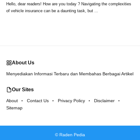
Hello, dear readers! How are you today ? Navigating the complexities
of vehicle insurance can be a daunting task, but ...
About Us
Menyediakan Informasi Terbaru dan Membahas Berbagai Artikel
Our Sites
About
Contact Us
Privacy Policy
Disclaimer
Sitemap
©
Raden Pedia