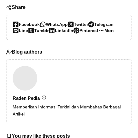
Share
Facebook
WhatsApp
Twitter
Telegram
Line
Tumblr
LinkedIn
Pinterest
More…
Blog authors
Raden Pedia
Memberikan Informasi Terkini dan Membahas Berbagai
Artikel
You may like these posts