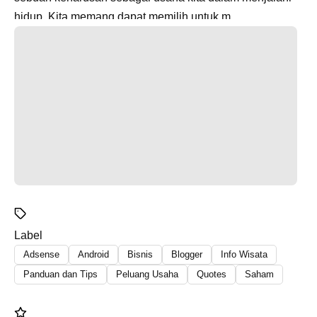
hidup. Kita memang dapat memilih untuk m...
Label
Adsense
Android
Bisnis
Blogger
Info Wisata
Panduan dan Tips
Peluang Usaha
Quotes
Saham