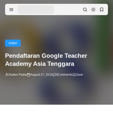
Artikel
Pendaftaran Google Teacher
Academy Asia Tenggara
Raden Pedia
August 27, 2019
0
Comments