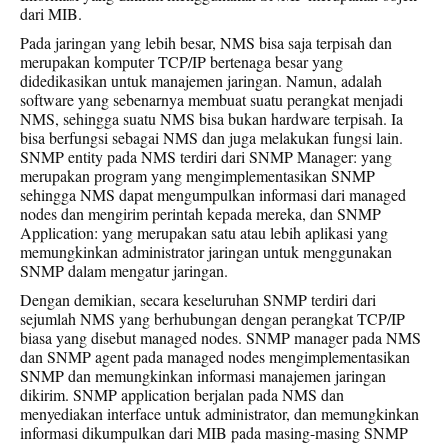
dari MIB.
Pada jaringan yang lebih besar, NMS bisa saja terpisah dan
merupakan komputer TCP/IP bertenaga besar yang
didedikasikan untuk manajemen jaringan. Namun, adalah
software yang sebenarnya membuat suatu perangkat menjadi
NMS, sehingga suatu NMS bisa bukan hardware terpisah. Ia
bisa berfungsi sebagai NMS dan juga melakukan fungsi lain.
SNMP entity pada NMS terdiri dari SNMP Manager: yang
merupakan program yang mengimplementasikan SNMP
sehingga NMS dapat mengumpulkan informasi dari managed
nodes dan mengirim perintah kepada mereka, dan SNMP
Application: yang merupakan satu atau lebih aplikasi yang
memungkinkan administrator jaringan untuk menggunakan
SNMP dalam mengatur jaringan.
Dengan demikian, secara keseluruhan SNMP terdiri dari
sejumlah NMS yang berhubungan dengan perangkat TCP/IP
biasa yang disebut managed nodes. SNMP manager pada NMS
dan SNMP agent pada managed nodes mengimplementasikan
SNMP dan memungkinkan informasi manajemen jaringan
dikirim. SNMP application berjalan pada NMS dan
menyediakan interface untuk administrator, dan memungkinkan
informasi dikumpulkan dari MIB pada masing-masing SNMP