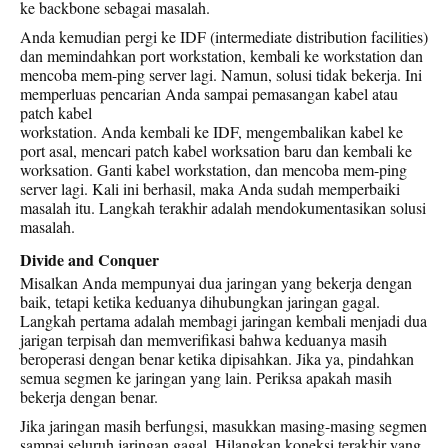
ke backbone sebagai masalah.
Anda kemudian pergi ke IDF (intermediate distribution facilities)
dan memindahkan port workstation, kembali ke workstation dan
mencoba mem-ping server lagi. Namun, solusi tidak bekerja. Ini
memperluas pencarian Anda sampai pemasangan kabel atau
patch kabel
workstation. Anda kembali ke IDF, mengembalikan kabel ke
port asal, mencari patch kabel worksation baru dan kembali ke
worksation. Ganti kabel workstation, dan mencoba mem-ping
server lagi. Kali ini berhasil, maka Anda sudah memperbaiki
masalah itu. Langkah terakhir adalah mendokumentasikan solusi
masalah.
Divide and Conquer
Misalkan Anda mempunyai dua jaringan yang bekerja dengan
baik, tetapi ketika keduanya dihubungkan jaringan gagal.
Langkah pertama adalah membagi jaringan kembali menjadi dua
jarigan terpisah dan memverifikasi bahwa keduanya masih
beroperasi dengan benar ketika dipisahkan. Jika ya, pindahkan
semua segmen ke jaringan yang lain. Periksa apakah masih
bekerja dengan benar.
Jika jaringan masih berfungsi, masukkan masing-masing segmen
sampai seluruh jaringan gagal. Hilangkan koneksi terakhir yang