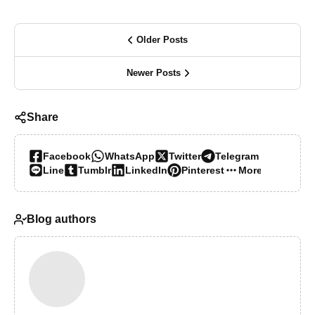
Older Posts
Newer Posts
Share
Facebook
WhatsApp
Twitter
Telegram
Line
Tumblr
LinkedIn
Pinterest
More…
Blog authors