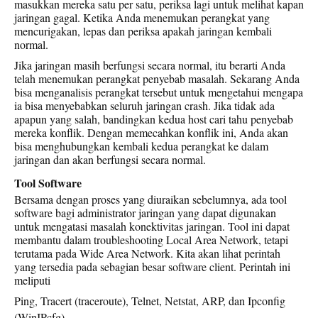
masukkan mereka satu per satu, periksa lagi untuk melihat kapan
jaringan gagal. Ketika Anda menemukan perangkat yang
mencurigakan, lepas dan periksa apakah jaringan kembali
normal.
Jika jaringan masih berfungsi secara normal, itu berarti Anda
telah menemukan perangkat penyebab masalah. Sekarang Anda
bisa menganalisis perangkat tersebut untuk mengetahui mengapa
ia bisa menyebabkan seluruh jaringan crash. Jika tidak ada
apapun yang salah, bandingkan kedua host cari tahu penyebab
mereka konflik. Dengan memecahkan konflik ini, Anda akan
bisa menghubungkan kembali kedua perangkat ke dalam
jaringan dan akan berfungsi secara normal.
Tool Software
Bersama dengan proses yang diuraikan sebelumnya, ada tool
software bagi administrator jaringan yang dapat digunakan
untuk mengatasi masalah konektivitas jaringan. Tool ini dapat
membantu dalam troubleshooting Local Area Network, tetapi
terutama pada Wide Area Network. Kita akan lihat perintah
yang tersedia pada sebagian besar software client. Perintah ini
meliputi
Ping, Tracert (traceroute), Telnet, Netstat, ARP, dan Ipconfig
(WinIPcfg)