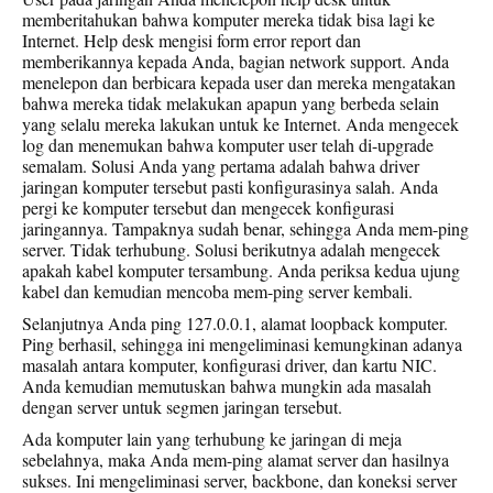
memberitahukan bahwa komputer mereka tidak bisa lagi ke
Internet. Help desk mengisi form error report dan
memberikannya kepada Anda, bagian network support. Anda
menelepon dan berbicara kepada user dan mereka mengatakan
bahwa mereka tidak melakukan apapun yang berbeda selain
yang selalu mereka lakukan untuk ke Internet. Anda mengecek
log dan menemukan bahwa komputer user telah di-upgrade
semalam. Solusi Anda yang pertama adalah bahwa driver
jaringan komputer tersebut pasti konfigurasinya salah. Anda
pergi ke komputer tersebut dan mengecek konfigurasi
jaringannya. Tampaknya sudah benar, sehingga Anda mem-ping
server. Tidak terhubung. Solusi berikutnya adalah mengecek
apakah kabel komputer tersambung. Anda periksa kedua ujung
kabel dan kemudian mencoba mem-ping server kembali.
Selanjutnya Anda ping 127.0.0.1, alamat loopback komputer.
Ping berhasil, sehingga ini mengeliminasi kemungkinan adanya
masalah antara komputer, konfigurasi driver, dan kartu NIC.
Anda kemudian memutuskan bahwa mungkin ada masalah
dengan server untuk segmen jaringan tersebut.
Ada komputer lain yang terhubung ke jaringan di meja
sebelahnya, maka Anda mem-ping alamat server dan hasilnya
sukses. Ini mengeliminasi server, backbone, dan koneksi server