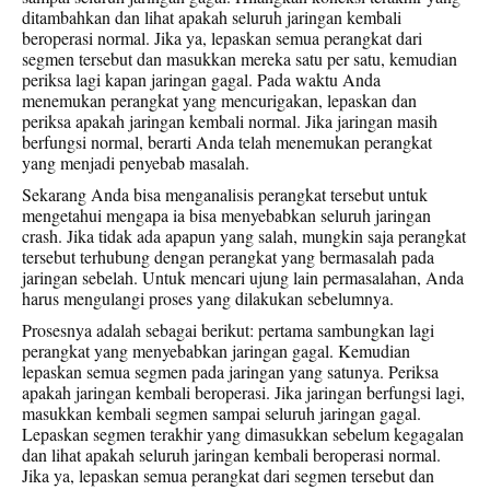
ditambahkan dan lihat apakah seluruh jaringan kembali
beroperasi normal. Jika ya, lepaskan semua perangkat dari
segmen tersebut dan masukkan mereka satu per satu, kemudian
periksa lagi kapan jaringan gagal. Pada waktu Anda
menemukan perangkat yang mencurigakan, lepaskan dan
periksa apakah jaringan kembali normal. Jika jaringan masih
berfungsi normal, berarti Anda telah menemukan perangkat
yang menjadi penyebab masalah.
Sekarang Anda bisa menganalisis perangkat tersebut untuk
mengetahui mengapa ia bisa menyebabkan seluruh jaringan
crash. Jika tidak ada apapun yang salah, mungkin saja perangkat
tersebut terhubung dengan perangkat yang bermasalah pada
jaringan sebelah. Untuk mencari ujung lain permasalahan, Anda
harus mengulangi proses yang dilakukan sebelumnya.
Prosesnya adalah sebagai berikut: pertama sambungkan lagi
perangkat yang menyebabkan jaringan gagal. Kemudian
lepaskan semua segmen pada jaringan yang satunya. Periksa
apakah jaringan kembali beroperasi. Jika jaringan berfungsi lagi,
masukkan kembali segmen sampai seluruh jaringan gagal.
Lepaskan segmen terakhir yang dimasukkan sebelum kegagalan
dan lihat apakah seluruh jaringan kembali beroperasi normal.
Jika ya, lepaskan semua perangkat dari segmen tersebut dan