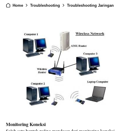
Home
Troubleshooting
Troubleshooting Jaringan
Monitoring Koneksi
Salah satu bentuk paling mendasar dari monitoring koneksi