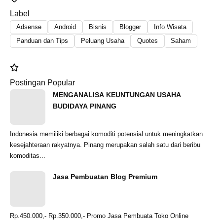
Label
Adsense
Android
Bisnis
Blogger
Info Wisata
Panduan dan Tips
Peluang Usaha
Quotes
Saham
Postingan Popular
MENGANALISA KEUNTUNGAN USAHA
BUDIDAYA PINANG
Indonesia memiliki berbagai komoditi potensial untuk meningkatkan
kesejahteraan rakyatnya. Pinang merupakan salah satu dari beribu
komoditas...
Jasa Pembuatan Blog Premium
Rp.450.000,- Rp.350.000,- Promo Jasa Pembuata Toko Online