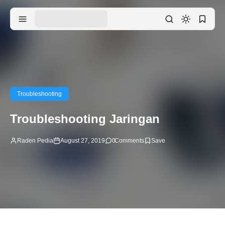
Troubleshooting
Troubleshooting Jaringan
Raden Pedia
August 27, 2019
0
Comments