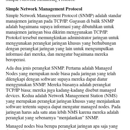
Simple Network Management Protocol
Simple Network Management Protocol (SNMP) adalah standar
manajemen jaringan pada TCP/IP. Gagasan di balik SNMP
adalah bagaimana supaya informasi yang dibutuhkan untuk
manajemen jaringan bisa dikirim menggunakan TCP/IP.
Protokol tersebut memungkinkan administrator jaringan untuk
menggunakan perangkat jaringan khusus yang berhubungan
dengan perangkat jaringan yang lain untuk mengumpulkan
informasi dari mereka, dan mengatur bagaimana mereka
beroperasi.
Ada dua jenis perangkat SNMP. Pertama adalah Managed
Nodes yang merupakan node biasa pada jaringan yang telah
dilengkapi dengan software supaya mereka dapat diatur
menggunakan SNMP. Mereka biasanya adalah perangkat
TCP/IP biasa; mereka juga kadang-kadang disebut managed
devices. Kedua adalah Network Management Station (NMS)
yang merupakan perangkat jaringan khusus yang menjalankan
software tertentu supaya dapat mengatur managed nodes. Pada
jaringan harus ada satu atau lebih NMS karena mereka adalah
perangkat yang sebenarnya “menjalankan” SNMP.
Managed nodes bisa berupa perangkat jaringan apa saja yang