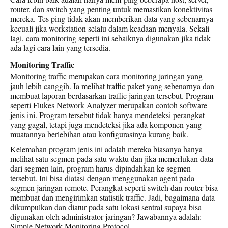
router, dan switch yang penting untuk memastikan konektivitas
mereka. Tes ping tidak akan memberikan data yang sebenarnya
kecuali jika workstation selalu dalam keadaan menyala. Sekali
lagi, cara monitoring seperti ini sebaiknya digunakan jika tidak
ada lagi cara lain yang tersedia.
Monitoring Traffic
Monitoring traffic merupakan cara monitoring jaringan yang
jauh lebih canggih. Ia melihat traffic paket yang sebenarnya dan
membuat laporan berdasarkan traffic jaringan tersebut. Program
seperti Flukes Network Analyzer merupakan contoh software
jenis ini. Program tersebut tidak hanya mendeteksi perangkat
yang gagal, tetapi juga mendeteksi jika ada komponen yang
muatannya berlebihan atau konfigurasinya kurang baik.
Kelemahan program jenis ini adalah mereka biasanya hanya
melihat satu segmen pada satu waktu dan jika memerlukan data
dari segmen lain, program harus dipindahkan ke segmen
tersebut. Ini bisa diatasi dengan menggunakan agent pada
segmen jaringan remote. Perangkat seperti switch dan router bisa
membuat dan mengirimkan statistik traffic. Jadi, bagaimana data
dikumpulkan dan diatur pada satu lokasi sentral supaya bisa
digunakan oleh administrator jaringan? Jawabannya adalah:
Simple Network Monitoring Protocol.