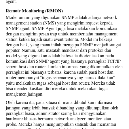
agent.
Remote Monitoring (RMON)
Model umum yang digunakan SNMP adalah adanya network
management station (NMS) yang mengirim request kepada
SNMP agent. SNMP Agent juga bisa melakukan komunikasi
dengan mengirim pesan trap untuk memberitahu management
station ketika terjadi suatu event tertentu. Model ini bekerja
dengan baik, yang mana inilah mengapa SNMP menjadi sangat
populer. Namun, satu masalah mendasar dari protokol dan
model yang digunakan adalah bahwa ia diorientasikan pada
komunikasi dari SNMP agent yang biasanya perangkat TCP/IP
seperti host dan router. Jumlah informasi yang dikumpulkan oleh
perangkat ini biasanya terbatas, karena sudah pasti host dan
router mempunyai “tugas sebenarnya yang harus dilakukan”—
yaitu melakukan tugas sebagai host dan router. Mereka tidak
bisa mendedikasikan diri mereka untuk melakukan tugas
manajemen jaringan.
Oleh karena itu, pada situasi di mana dibutuhkan informasi
jaringan yang lebih banyak dibanding yang dikumpulkan oleh
perangkat biasa, administrator sering kali menggunakan
hardware khusus bernama network analyzer, monitor, atau
probe. Mereka hanya mengumpulkan statistik dan memantau