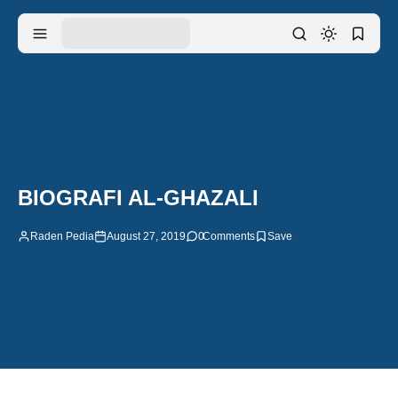
BIOGRAFI AL-GHAZALI
Raden Pedia
August 27, 2019
0
Comments