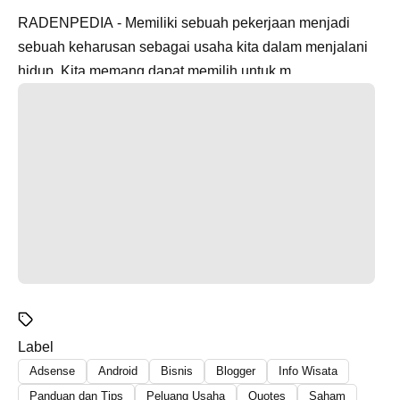
RADENPEDIA - Memiliki sebuah pekerjaan menjadi
sebuah keharusan sebagai usaha kita dalam menjalani
hidup. Kita memang dapat memilih untuk m...
Label
Adsense
Android
Bisnis
Blogger
Info Wisata
Panduan dan Tips
Peluang Usaha
Quotes
Saham