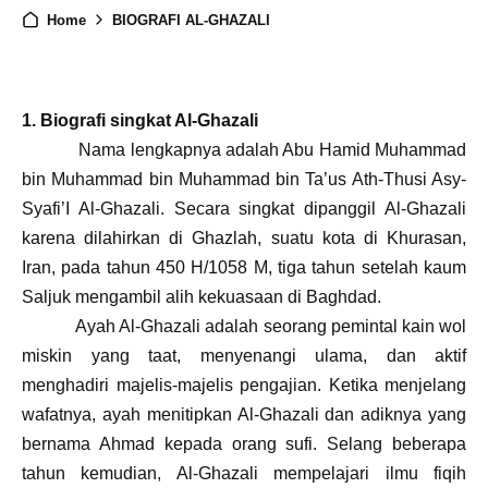
Home
BIOGRAFI AL-GHAZALI
1. Biografi singkat Al-Ghazali
Nama lengkapnya adalah Abu Hamid Muhammad
bin Muhammad bin Muhammad bin Ta’us Ath-Thusi Asy-
Syafi’I Al-Ghazali. Secara singkat dipanggil Al-Ghazali
karena dilahirkan di Ghazlah, suatu kota di Khurasan,
Iran, pada tahun 450 H/1058 M, tiga tahun setelah kaum
Saljuk mengambil alih kekuasaan di Baghdad.
Ayah Al-Ghazali adalah seorang pemintal kain wol
miskin yang taat, menyenangi ulama, dan aktif
menghadiri majelis-majelis pengajian. Ketika menjelang
wafatnya, ayah menitipkan Al-Ghazali dan adiknya yang
bernama Ahmad kepada orang sufi. Selang beberapa
tahun kemudian, Al-Ghazali mempelajari ilmu fiqih