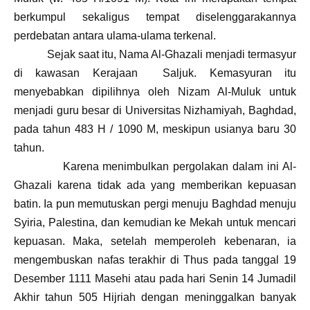
berkumpul sekaligus tempat diselenggarakannya
perdebatan antara ulama-ulama terkenal.
Sejak saat itu, Nama Al-Ghazali menjadi termasyur
di kawasan Kerajaan Saljuk. Kemasyuran itu
menyebabkan dipilihnya oleh Nizam Al-Muluk untuk
menjadi guru besar di Universitas Nizhamiyah, Baghdad,
pada tahun 483 H / 1090 M, meskipun usianya baru 30
tahun.
Karena menimbulkan pergolakan dalam ini Al-
Ghazali karena tidak ada yang memberikan kepuasan
batin. Ia pun memutuskan pergi menuju Baghdad menuju
Syiria, Palestina, dan kemudian ke Mekah untuk mencari
kepuasan. Maka, setelah memperoleh kebenaran, ia
mengembuskan nafas terakhir di Thus pada tanggal 19
Desember 1111 Masehi atau pada hari Senin 14 Jumadil
Akhir tahun 505 Hijriah dengan meninggalkan banyak