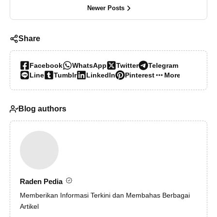
Newer Posts
Share
Facebook
WhatsApp
Twitter
Telegram
Line
Tumblr
LinkedIn
Pinterest
More…
Blog authors
Raden Pedia
Memberikan Informasi Terkini dan Membahas Berbagai
Artikel