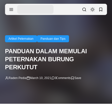
Artikel Peternakan
Panduan dan Tips
PANDUAN DALAM MEMULAI
PETERNAKAN BURUNG
PERKUTUT
Raden Pedia
March 10, 2021
3
Comments