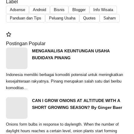
Label
Adsense
Android
Bisnis
Blogger
Info Wisata
Panduan dan Tips
Peluang Usaha
Quotes
Saham
Postingan Popular
MENGANALISA KEUNTUNGAN USAHA
BUDIDAYA PINANG
Indonesia memiliki berbagai komoditi potensial untuk meningkatkan
kesejahteraan rakyatnya. Pinang merupakan salah satu dari beribu
komoditas...
CAN I GROW ONIONS AT ALTITUDE WITH A
SHORT GROWING SEASON? By Ginger Baer
Onions form bulbs in response to daylength. When the number of
daylight hours reaches a certain level, onion plants start forming