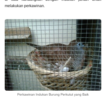
melakukan perkawinan.
Perkawinan Indukan Burung Perkutut yang Baik