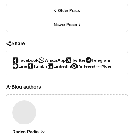
Older Posts
Newer Posts
Share
Facebook
WhatsApp
Twitter
Telegram
Line
Tumblr
LinkedIn
Pinterest
More…
Blog authors
Raden Pedia