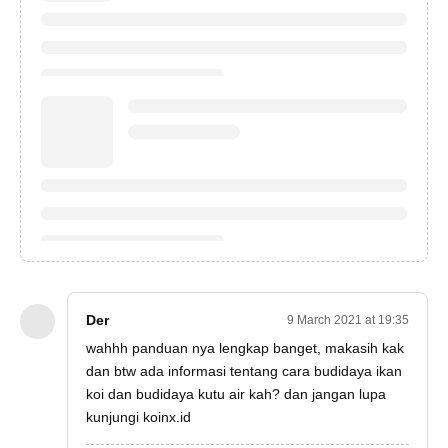
Der
9 March 2021 at 19:35
wahhh panduan nya lengkap banget, makasih kak
dan btw ada informasi tentang
cara budidaya ikan
koi
dan
budidaya kutu air
kah? dan jangan lupa
kunjungi
koinx.id