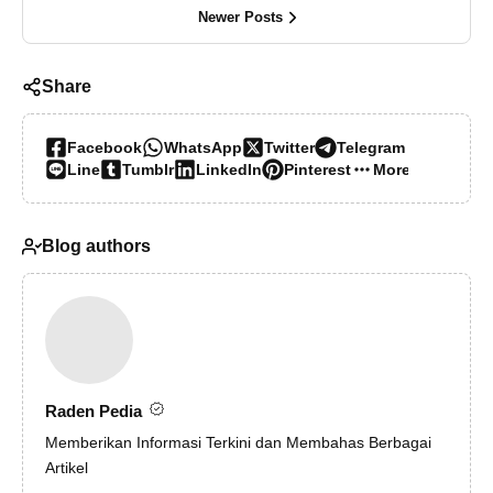
Newer Posts
Share
Facebook
WhatsApp
Twitter
Telegram
Line
Tumblr
LinkedIn
Pinterest
More…
Blog authors
Raden Pedia
Memberikan Informasi Terkini dan Membahas Berbagai
Artikel