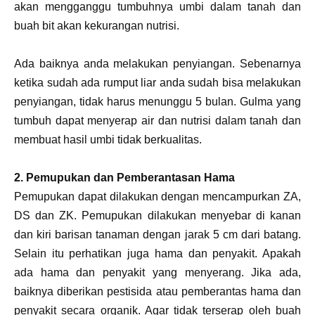
akan mengganggu tumbuhnya umbi dalam tanah dan
buah bit akan kekurangan nutrisi.
Ada baiknya anda melakukan penyiangan. Sebenarnya
ketika sudah ada rumput liar anda sudah bisa melakukan
penyiangan, tidak harus menunggu 5 bulan. Gulma yang
tumbuh dapat menyerap air dan nutrisi dalam tanah dan
membuat hasil umbi tidak berkualitas.
2. Pemupukan dan Pemberantasan Hama
Pemupukan dapat dilakukan dengan mencampurkan ZA,
DS dan ZK. Pemupukan dilakukan menyebar di kanan
dan kiri barisan tanaman dengan jarak 5 cm dari batang.
Selain itu perhatikan juga hama dan penyakit. Apakah
ada hama dan penyakit yang menyerang. Jika ada,
baiknya diberikan pestisida atau pemberantas hama dan
penyakit secara organik. Agar tidak terserap oleh buah