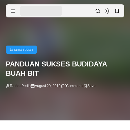
tanaman buah
PANDUAN SUKSES BUDIDAYA
BUAH BIT
Raden Pedia
August 29, 2019
0
Comments