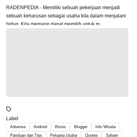
RADENPEDIA - Memiliki sebuah pekerjaan menjadi
sebuah keharusan sebagai usaha kita dalam menjalani
hidup. Kita memang dapat memilih untuk m...
Label
Adsense
Android
Bisnis
Blogger
Info Wisata
Panduan dan Tips
Peluang Usaha
Quotes
Saham