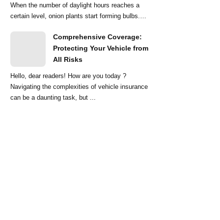
When the number of daylight hours reaches a
certain level, onion plants start forming bulbs.
Lo...
Comprehensive Coverage:
Protecting Your Vehicle from
All Risks
Hello, dear readers! How are you today ?
Navigating the complexities of vehicle insurance
can be a daunting task, but ...