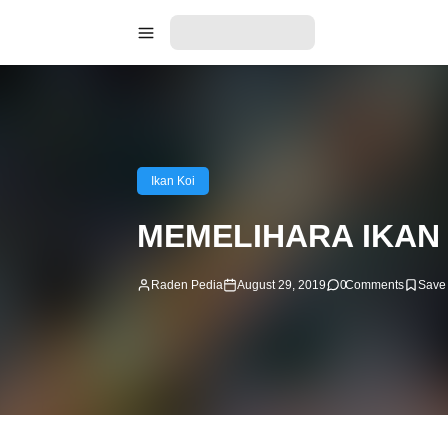
Ikan Koi
MEMELIHARA IKA
Raden Pedia
August 29, 2019
0
Comments