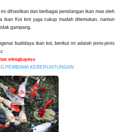
 ini dihasilkan dari berbagai persilangan ikan mas oleh
ia ikan Koi kini juga cukup mudah ditemukan, namun
 tidak gampang.
nai budidaya ikan koi, berikut ini adalah jenis-jenis
u:
tan selengkapnya
PANG PEMBAWA KEBERUNTUNGAN