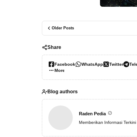
Older Posts
Share
Facebook
WhatsApp
Twitter
Tel
More…
Blog authors
Raden Pedia
Memberikan Informasi Terkini