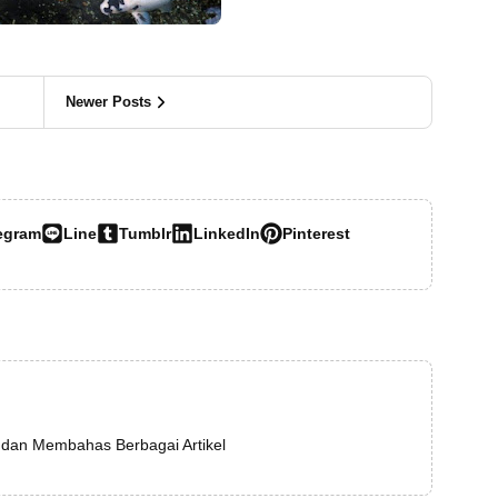
Newer Posts
egram
Line
Tumblr
LinkedIn
Pinterest
 dan Membahas Berbagai Artikel