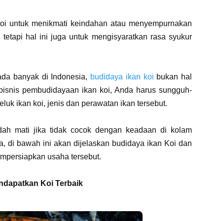
 koi untuk menikmati keindahan atau menyempurnakan
etapi hal ini juga untuk mengisyaratkan rasa syukur
ada banyak di Indonesia,
budidaya ikan koi
bukan hal
 bisnis pembudidayaan ikan koi, Anda harus sungguh-
k ikan koi, jenis dan perawatan ikan tersebut.
dah mati jika tidak cocok dengan keadaan di kolam
, di bawah ini akan dijelaskan budidaya ikan Koi dan
empersiapkan usaha tersebut.
ndapatkan Koi Terbaik