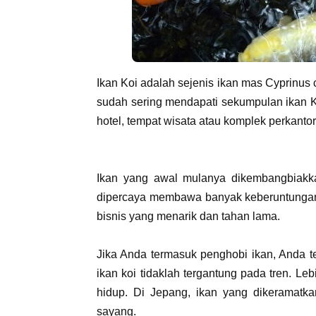
Ikan Koi adalah sejenis ikan mas Cyprinus c
sudah sering mendapati sekumpulan ikan Ko
hotel, tempat wisata atau komplek perkant
Ikan yang awal mulanya dikembangbiakk
dipercaya membawa banyak keberuntungan. 
bisnis yang menarik dan tahan lama.
Jika Anda termasuk penghobi ikan, Anda t
ikan koi tidaklah tergantung pada tren. Le
hidup. Di Jepang, ikan yang dikeramatka
sayang.