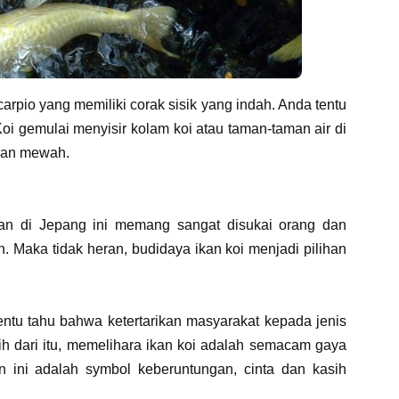
arpio yang memiliki corak sisik yang indah. Anda tentu
i gemulai menyisir kolam koi atau taman-taman air di
oran mewah.
an di Jepang ini memang sangat disukai orang dan
Maka tidak heran, budidaya ikan koi menjadi pilihan
entu tahu bahwa ketertarikan masyarakat kepada jenis
bih dari itu, memelihara ikan koi adalah semacam gaya
n ini adalah symbol keberuntungan, cinta dan kasih