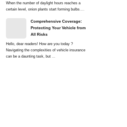
When the number of daylight hours reaches a
certain level, onion plants start forming bulbs.
Lo...
Comprehensive Coverage:
Protecting Your Vehicle from
All Risks
Hello, dear readers! How are you today ?
Navigating the complexities of vehicle insurance
can be a daunting task, but ...