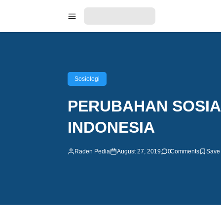
Sosiologi
PERUBAHAN SOSI
INDONESIA
Raden Pedia
August 27, 2019
0
Comments