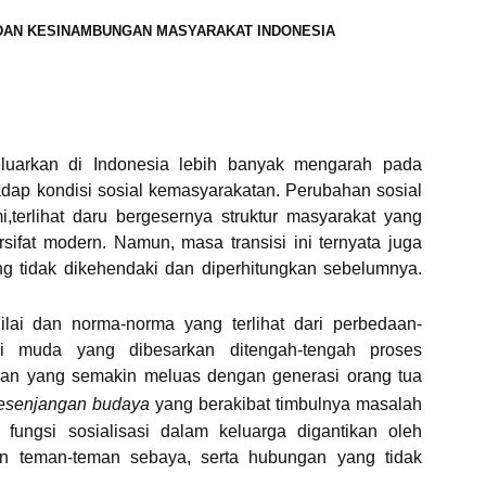
DAN KESINAMBUNGAN MASYARAKAT INDONESIA
luarkan di Indonesia lebih banyak mengarah pada
dap kondisi sosial kemasyarakatan. Perubahan sosial
,terlihat daru bergesernya struktur masyarakat yang
sifat modern. Namun, masa transisi ini ternyata juga
g tidak dikehendaki dan diperhitungkan sebelumnya.
nilai dan norma-norma yang terlihat dari perbedaan-
si muda yang dibesarkan ditengah-tengah proses
aan yang semakin meluas dengan generasi orang tua
esenjangan budaya
yang berakibat timbulnya masalah
 fungsi sosialisasi dalam keluarga digantikan oleh
an teman-teman sebaya, serta hubungan yang tidak