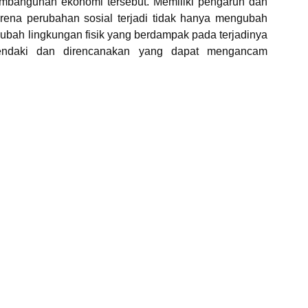
embangunan ekonomi tersebut. Memiliki pengaruh dan
rena perubahan sosial terjadi tidak hanya mengubah
gubah lingkungan fisik yang berdampak pada terjadinya
hendaki dan direncanakan yang dapat mengancam