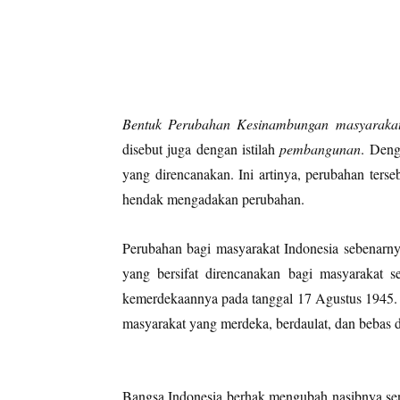
Bentuk Perubahan Kesinambungan masyaraka
disebut juga dengan istilah
pembangunan
. Deng
yang direncanakan. Ini artinya, perubahan terse
hendak mengadakan perubahan.
Perubahan bagi masyarakat Indonesia sebenarn
yang bersifat direncanakan bagi masyarakat 
kemerdekaannya pada tanggal 17 Agustus 1945. M
masyarakat yang merdeka, berdaulat, dan bebas d
Bangsa Indonesia berhak mengubah nasibnya send