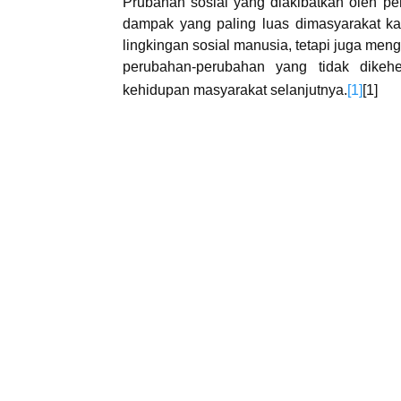
Prubahan sosial yang diakibatkan oleh p
dampak yang paling luas dimasyarakat ka
lingkingan sosial manusia, tetapi juga men
perubahan-perubahan yang tidak dike
kehidupan masyarakat selanjutnya.
[1]
[1]