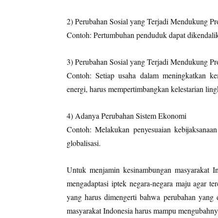
2) Perubahan Sosial yang Terjadi Mendukung 
Contoh: Pertumbuhan penduduk dapat dikendalik
3) Perubahan Sosial yang Terjadi Mendukung P
Contoh: Setiap usaha dalam meningkatkan k
energi, harus mempertimbangkan kelestarian lin
4) Adanya Perubahan Sistem Ekonomi
Contoh: Melakukan penyesuaian kebijaksanaan
globalisasi.
Untuk menjamin kesinambungan masyarakat In
mengadaptasi iptek negara-negara maju agar te
yang harus dimengerti bahwa perubahan yang di
masyarakat Indonesia harus mampu mengubahny