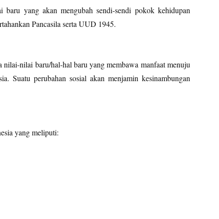
ai baru yang akan mengubah sendi-sendi pokok kehidupan
pertahankan Pancasila serta UUD 1945.
nilai-nilai baru/hal-hal baru yang membawa manfaat menuju
sia. Suatu perubahan sosial akan menjamin kesinambungan
esia yang meliputi: