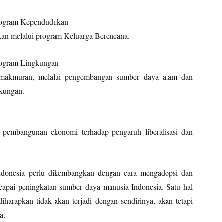
Program Kependudukan
an melalui program Keluarga Berencana.
rogram Lingkungan
emakmuran, melalui pengembangan sumber daya alam dan
gkungan.
 pembangunan ekonomi terhadap pengaruh liberalisasi dan
donesia perlu dikembangkan dengan cara mengadopsi dan
rcapai peningkatan sumber daya manusia Indonesia. Satu hal
harapkan tidak akan terjadi dengan sendirinya, akan tetapi
a.