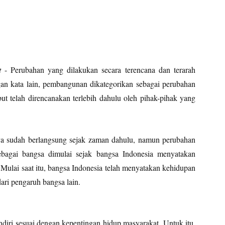
t
- Perubahan yang dilakukan secara terencana dan terarah
an kata lain, pembangunan dikategorikan sebagai perubahan
but telah direncanakan terlebih dahulu oleh pihak-pihak yang
ya sudah berlangsung sejak zaman dahulu, namun perubahan
sebagai bangsa dimulai sejak bangsa Indonesia menyatakan
ulai saat itu, bangsa Indonesia telah menyatakan kehidupan
ari pengaruh bangsa lain.
iri sesuai dengan kepentingan hidup masyarakat. Untuk itu,