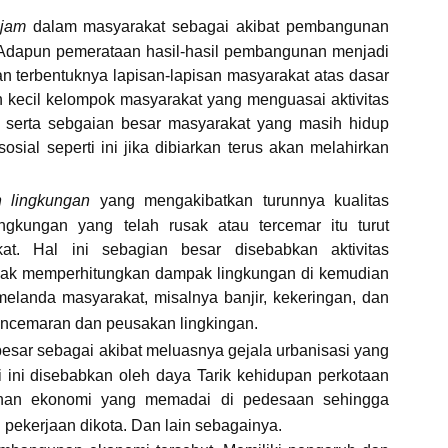
ajam
dalam masyarakat sebagai akibat pembangunan
. Adapun pemerataan hasil-hasil pembangunan menjadi
kan terbentuknya lapisan-lapisan masyarakat atas dasar
n kecil kelompok masyarakat yang menguasai aktivitas
) serta sebgaian besar masyarakat yang masih hidup
ial seperti ini jika dibiarkan terus akan melahirkan
n lingkungan
yang mengakibatkan turunnya kualitas
ngkungan yang telah rusak atau tercemar itu turut
t. Hal ini sebagian besar disebabkan aktivitas
idak memperhitungkan dampak lingkungan di kemudian
elanda masyarakat, misalnya banjir, kekeringan, dan
encemaran dan peusakan lingkingan.
 besar sebagai akibat meluasnya gejala urbanisasi yang
ali ini disebabkan oleh daya Tarik kehidupan perkotaan
unan ekonomi yang memadai di pedesaan sehingga
ekerjaan dikota. Dan lain sebagainya.