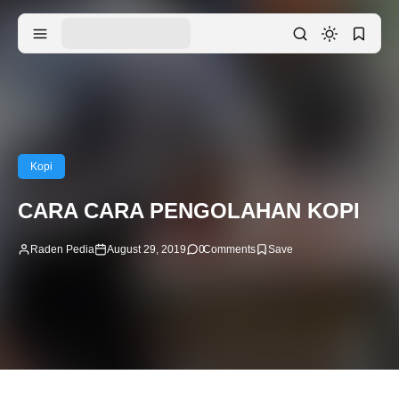
Kopi
CARA CARA PENGOLAHAN KOPI
Raden Pedia
August 29, 2019
0
Comments