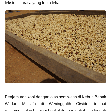
tekstur citarasa yang lebih tebal.
Penjemuran kopi dengan olah semiwash di Kebun Bapak
Wildan Mustafa di Weninggalih Ciwide, terlihat
parchment atau biji kopi berikut dengan gabahnya tengah