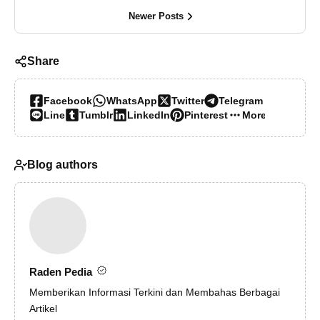
Newer Posts
Share
Facebook
WhatsApp
Twitter
Telegram
Line
Tumblr
LinkedIn
Pinterest
More…
Blog authors
Raden Pedia
Memberikan Informasi Terkini dan Membahas Berbagai
Artikel