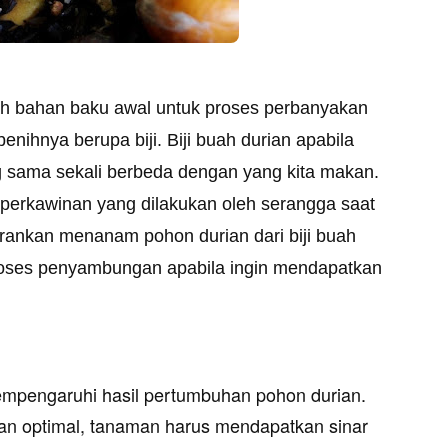
ah bahan baku awal untuk proses perbanyakan
nihnya berupa biji. Biji buah durian apabila
 sama sekali berbeda dengan yang kita makan.
erkawinan yang dilakukan oleh serangga saat
sarankan menanam pohon durian dari biji buah
roses penyambungan apabila ingin mendapatkan
mempengaruhi hasil pertumbuhan pohon durian.
an optimal, tanaman harus mendapatkan sinar