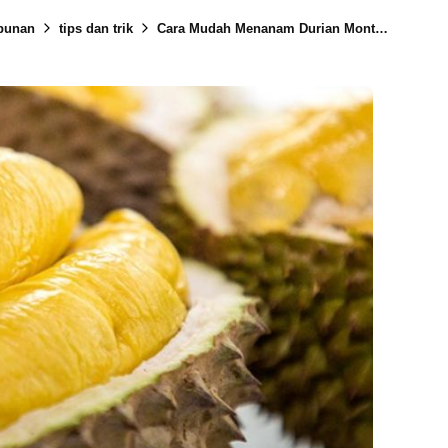
bunan
tips dan trik
Cara Mudah Menanam Durian Montong Agar Cepat Berbuah