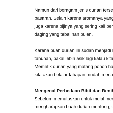
Namun dari beragam jenis durian terse
pasaran. Selain karena aromanya yang 
juga karena bijinya yang sering kali b
daging yang tebal nan pulen.
Karena buah durian ini sudah menjadi
tahunan, bakal lebih asik lagi kalau k
Memetik durian yang matang pohon hasil
kita akan belajar tahapan mudah mena
Mengenal Perbedaan Bibit dan Beni
Sebelum memutuskan untuk mulai mena
mengharapkan buah durian montong, e