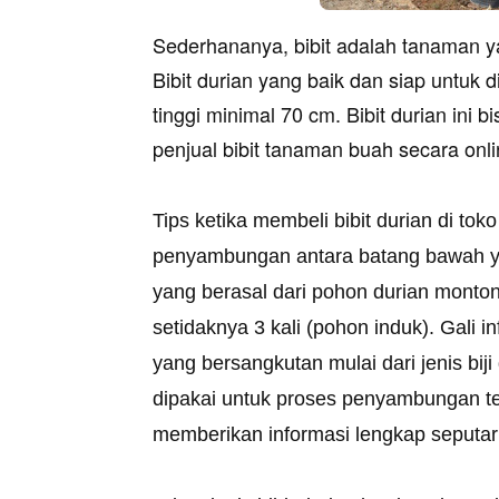
Sederhananya, bibit adalah tanaman 
Bibit durian yang baik dan siap untuk 
tinggi minimal 70 cm. Bibit durian ini 
penjual bibit tanaman buah secara onli
Tips ketika membeli bibit durian di toko
penyambungan antara batang bawah yang
yang berasal dari pohon durian monto
setidaknya 3 kali (pohon induk). Gali i
yang bersangkutan mulai dari jenis bi
dipakai untuk proses penyambungan ter
memberikan informasi lengkap seputa