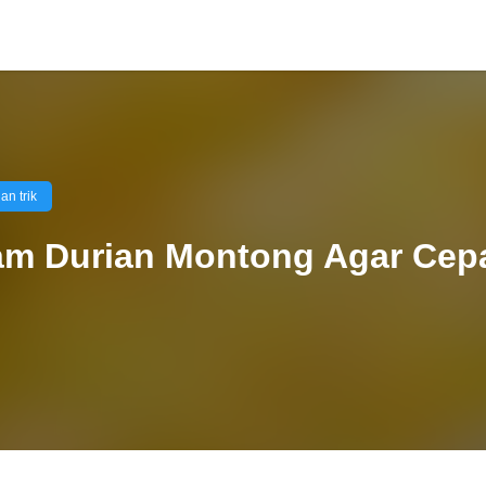
dan trik
m Durian Montong Agar Cep