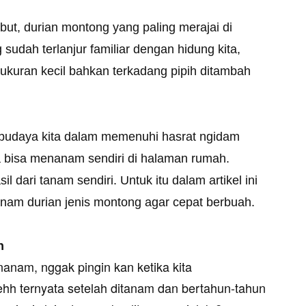
but, durian montong yang paling merajai di
sudah terlanjur familiar dengan hidung kita,
erukuran kecil bahkan terkadang pipih ditambah
 budaya kita dalam memenuhi hasrat ngidam
ita bisa menanam sendiri di halaman rumah.
 dari tanam sendiri. Untuk itu dalam artikel ini
nam durian jenis montong agar cepat berbuah.
h
nam, nggak pingin kan ketika kita
hh ternyata setelah ditanam dan bertahun-tahun