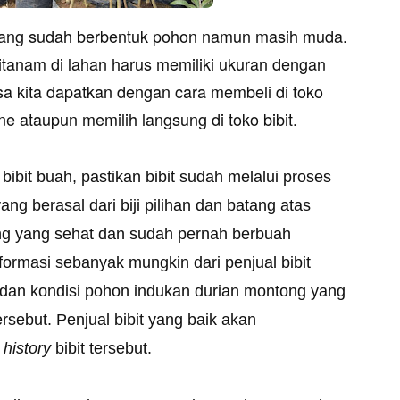
yang sudah berbentuk pohon namun masih muda.
ditanam di lahan harus memiliki ukuran dengan
bisa kita dapatkan dengan cara membeli di toko
ne ataupun memilih langsung di toko bibit.
 bibit buah, pastikan bibit sudah melalui proses
 berasal dari biji pilihan dan batang atas
ng yang sehat dan sudah pernah berbuah
nformasi sebanyak mungkin dari penjual bibit
ji dan kondisi pohon indukan durian montong yang
sebut. Penjual bibit yang baik akan
r
history
bibit tersebut.