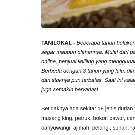
TANILOKAL -
Beberapa tahun belakang
segar maupun olahannya. Mulai dari pas
online, penjual keliling yang mengguna
Berbeda dengan 3 tahun yang lalu, dim
dan stoknya pun terbatas. Saat ini ka
juga semakin bervariasi.
Setidaknya ada sekitar 18 jenis durian
musang king, petruk, bokor, bawor, c
banyuwangi, ajimah, pelangi, sunan, ra