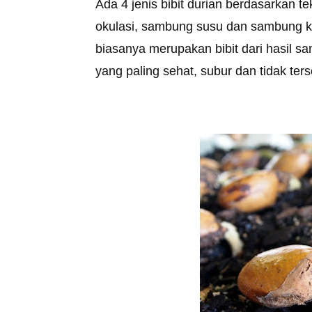
Ada 4 jenis bibit durian berdasarkan
okulasi, sambung susu dan sambung kak
biasanya merupakan bibit dari hasil s
yang paling sehat, subur dan tidak ter