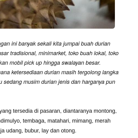
an ini banyak sekali kita jumpai buah durian
ar tradisional, minimarket, toko buah lokal, toko
kan mobil pick up hingga swalayan besar.
ana ketersediaan durian masih tergolong langka
lau sedang musim durian jenis dan harganya pun
 yang tersedia di pasaran, diantaranya montong,
andimulyo, tembaga, matahari, mimang, merah
ja udang, bubur, lay dan otong.