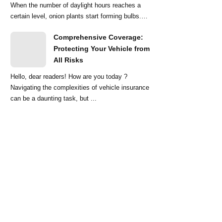
When the number of daylight hours reaches a
certain level, onion plants start forming bulbs.
Lo...
Comprehensive Coverage:
Protecting Your Vehicle from
All Risks
Hello, dear readers! How are you today ?
Navigating the complexities of vehicle insurance
can be a daunting task, but ...