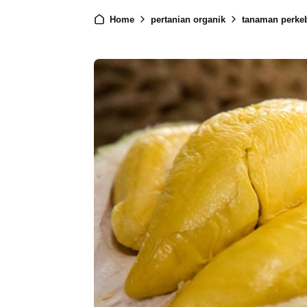
Home
pertanian organik
tanaman perke