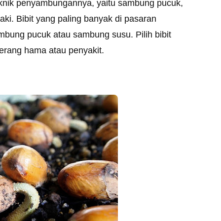
 teknik penyambungannya, yaitu sambung pucuk,
i. Bibit yang paling banyak di pasaran
ambung pucuk atau sambung susu. Pilih bibit
serang hama atau penyakit.