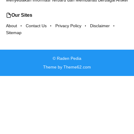
Menyediakan Informasi Terbaru dan Membahas Berbagai Artikel
Our Sites
About
Contact Us
Privacy Policy
Disclaimer
Sitemap
©
Raden Pedia
Theme by
Theme62.com