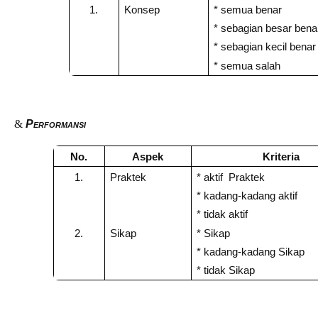
1.
Konsep
* semua benar
* sebagian besar bena
* sebagian kecil benar
* semua salah
&
Performansi
No.
Aspek
Kriteria
1.
Praktek
* aktif
Praktek
* kadang-kadang aktif
* tidak aktif
2.
Sikap
* Sikap
* kadang-kadang Sikap
* tidak Sikap