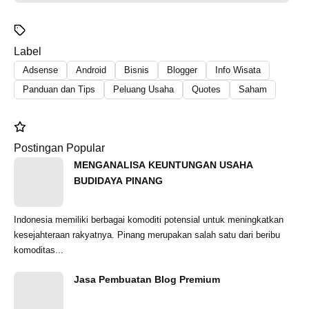
Label
Adsense
Android
Bisnis
Blogger
Info Wisata
Panduan dan Tips
Peluang Usaha
Quotes
Saham
Postingan Popular
MENGANALISA KEUNTUNGAN USAHA
BUDIDAYA PINANG
Indonesia memiliki berbagai komoditi potensial untuk meningkatkan
kesejahteraan rakyatnya. Pinang merupakan salah satu dari beribu
komoditas...
Jasa Pembuatan Blog Premium