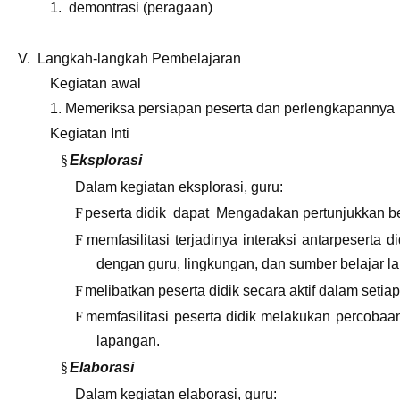
1. demontrasi (peragaan)
V. Langkah-langkah Pembelajaran
Kegiatan awal
1. Memeriksa persiapan peserta dan perlengkapannya
Kegiatan Inti
§
Eksplorasi
Dalam kegiatan eksplorasi, guru:
F
peserta didik dapat Mengadakan pertunjukkan b
F
memfasilitasi terjadinya interaksi antarpeserta di
dengan guru, lingkungan, dan sumber belajar la
F
melibatkan peserta didik secara aktif dalam seti
F
memfasilitasi peserta didik melakukan percobaan 
lapangan.
§
Elaborasi
Dalam kegiatan elaborasi, guru: