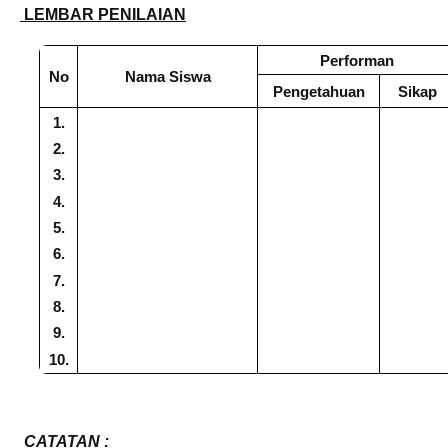
LEMBAR PENILAIAN
Performan
No
Nama Siswa
Pengetahuan
Sikap
1.
2.
3.
4.
5.
6.
7.
8.
9.
10.
CATATAN :