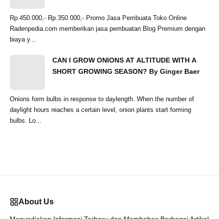
Rp.450.000,- Rp.350.000,- Promo Jasa Pembuata Toko Online
Radenpedia.com memberikan jasa pembuatan Blog Premium dengan
biaya y...
CAN I GROW ONIONS AT ALTITUDE WITH A
SHORT GROWING SEASON? By Ginger Baer
Onions form bulbs in response to daylength. When the number of
daylight hours reaches a certain level, onion plants start forming
bulbs. Lo...
About Us