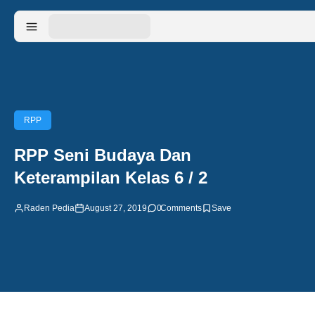
RPP
RPP Seni Budaya Dan
Keterampilan Kelas 6 / 2
Raden Pedia
August 27, 2019
0
Comments