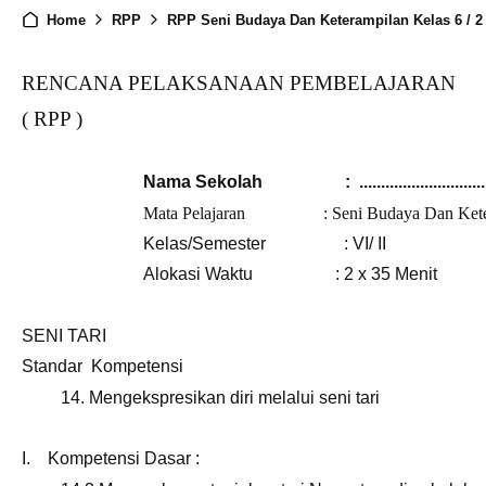
Home
RPP
RPP Seni Budaya Dan Keterampilan Kelas 6 / 2
RENCANA PELAKSANAAN PEMBELAJARAN
( RPP )
Nama Sekolah : .............................
Mata Pelajaran : Seni Budaya Dan Kete
Kelas/Semester : VI/ II
Alokasi Waktu : 2 x 35 Menit
SENI TARI
Standar Kompetensi
14.
Mengekspresikan diri melalui seni tari
I. Kompetensi Dasar :