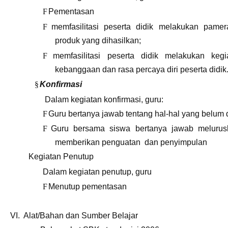
F
Pementasan
F
memfasilitasi peserta didik melakukan pamera
produk yang dihasilkan;
F
memfasilitasi peserta didik melakukan k
kebanggaan dan rasa percaya diri peserta didik
§
Konfirmasi
Dalam kegiatan konfirmasi, guru:
F
Guru bertanya jawab tentang hal-hal yang belum 
F
Gur
u
bersama siswa bertanya jawab meluru
memberikan penguatan dan penyimpulan
Kegiatan Penutup
Dalam kegiatan penutup, guru
F
Menutup pementasan
VI. Alat/Bahan dan Sumber Belajar