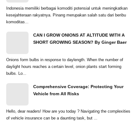
Indonesia memiliki berbagai komoditi potensial untuk meningkatkan
kesejahteraan rakyatnya. Pinang merupakan salah satu dari beribu
komoditas...
CAN I GROW ONIONS AT ALTITUDE WITH A
SHORT GROWING SEASON? By Ginger Baer
Onions form bulbs in response to daylength. When the number of
daylight hours reaches a certain level, onion plants start forming
bulbs. Lo...
Comprehensive Coverage: Protecting Your
Vehicle from All Risks
Hello, dear readers! How are you today ? Navigating the complexities
of vehicle insurance can be a daunting task, but ...