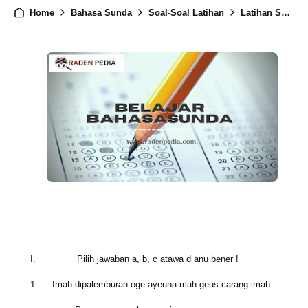
Home
Bahasa Sunda
Soal-Soal Latihan
Latihan Soal Ulangan Bahasa Sunda Kelas 5
I.
Pilih jawaban a, b, c atawa d anu bener !
1.
Imah dipalemburan oge ayeuna mah geus carang imah …….