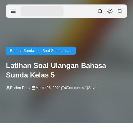
Bahasa Sunda
Soal-Soal Latihan
Latihan Soal Ulangan Bahasa
Sunda Kelas 5
Raden Pedia
March 06, 2021
0
Comments