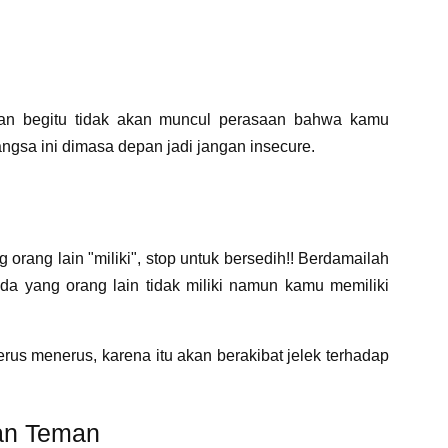
engan begitu tidak akan muncul perasaan bahwa kamu
ngsa ini dimasa depan jadi jangan insecure.
orang lain "miliki", stop untuk bersedih!! Berdamailah
ada yang orang lain tidak miliki namun kamu memiliki
erus menerus, karena itu akan berakibat jelek terhadap
gan Teman