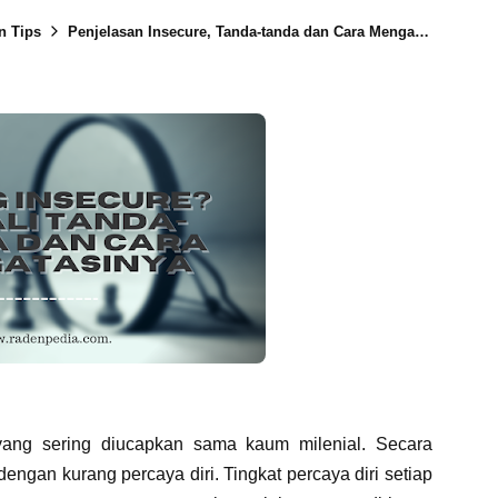
n Tips
Penjelasan Insecure, Tanda-tanda dan Cara Mengatasinya
yang sering diucapkan sama kaum milenial. Secara
engan kurang percaya diri. Tingkat percaya diri setiap