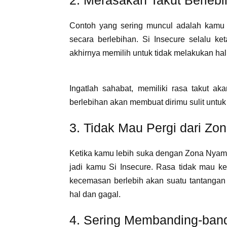
2. Merasakan Takut Berlebi
Contoh yang sering muncul adalah kamu y
secara berlebihan. Si Insecure selalu k
akhirnya memilih untuk tidak melakukan hal
Ingatlah sahabat, memiliki rasa takut a
berlebihan akan membuat dirimu sulit untu
3. Tidak Mau Pergi dari Z
Ketika kamu lebih suka dengan Zona Nyama
jadi kamu Si Insecure. Rasa tidak mau k
kecemasan berlebih akan suatu tantangan 
hal dan gagal.
4. Sering Membanding-band