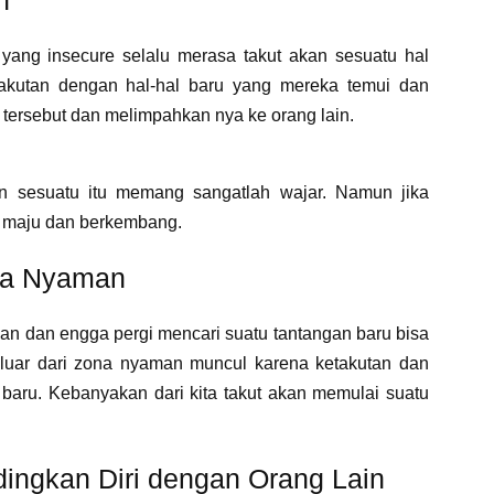
h
ang insecure selalu merasa takut akan sesuatu hal
etakutan dengan hal-hal baru yang mereka temui dan
 tersebut dan melimpahkan nya ke orang lain.
kan sesuatu itu memang sangatlah wajar. Namun jika
k maju dan berkembang.
ona Nyaman
n dan engga pergi mencari suatu tantangan baru bisa
eluar dari zona nyaman muncul karena ketakutan dan
baru. Kebanyakan dari kita takut akan memulai suatu
ingkan Diri dengan Orang Lain