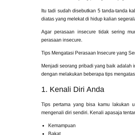
Itu tadi sudah disebutkan 5 tanda-tanda ka
diatas yang melekat di hidup kalian segera
Agar perasaan insecure tidak sering m
perasaan insecure.
Tips Mengatasi Perasaan Insecure yang Se
Menjadi seorang pribadi yang baik adalah 
dengan melakukan beberapa tips mengatasi
1. Kenali Diri Anda
Tips pertama yang bisa kamu lakukan u
mengenali diri sendiri. Kenali apasaja tenta
Kemampuan
Bakat