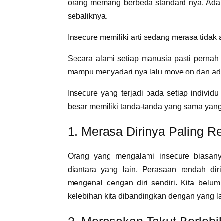
orang memang berbeda standard nya. Ada 
sebaliknya.
Insecure memiliki arti sedang merasa tida
Secara alami setiap manusia pasti perna
mampu menyadari nya lalu move on dan ada 
Insecure yang terjadi pada setiap indivi
besar memiliki tanda-tanda yang sama yan
1. Merasa Dirinya Paling 
Orang yang mengalami insecure biasanya
diantara yang lain. Perasaan rendah dir
mengenal dengan diri sendiri. Kita belu
kelebihan kita dibandingkan dengan yang la