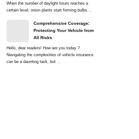
When the number of daylight hours reaches a
certain level, onion plants start forming bulbs.
Lo...
Comprehensive Coverage:
Protecting Your Vehicle from
All Risks
Hello, dear readers! How are you today ?
Navigating the complexities of vehicle insurance
can be a daunting task, but ...