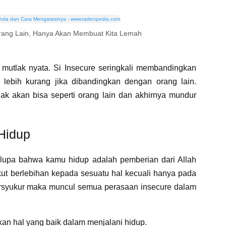
ang Lain, Hanya Akan Membuat Kita Lemah
u mutlak nyata. Si Insecure seringkali membandingkan
a lebih kurang jika dibandingkan dengan orang lain.
ak akan bisa seperti orang lain dan akhirnya mundur
Hidup
t lupa bahwa kamu hidup adalah pemberian dari Allah
kut berlebihan kepada sesuatu hal kecuali hanya pada
ersyukur maka muncul semua perasaan insecure dalam
kan hal yang baik dalam menjalani hidup.