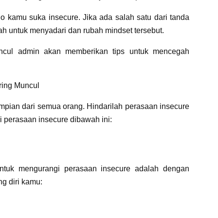
lo kamu suka insecure. Jika ada salah satu dari tanda
lah untuk menyadari dan rubah mindset tersebut.
uncul admin akan memberikan tips untuk mencegah
ring Muncul
impian dari semua orang. Hindarilah perasaan insecure
 perasaan insecure dibawah ini:
ntuk mengurangi perasaan insecure adalah dengan
ng diri kamu: