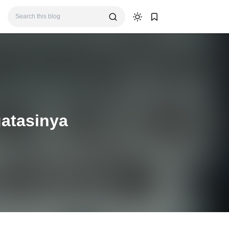
gatasinya