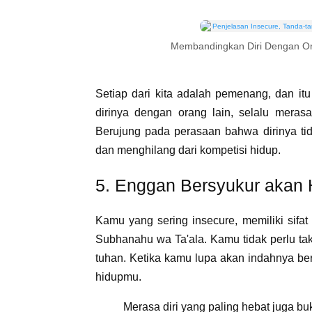
Membandingkan Diri Dengan Or
Setiap dari kita adalah pemenang, dan it
dirinya dengan orang lain, selalu meras
Berujung pada perasaan bahwa dirinya tid
dan menghilang dari kompetisi hidup.
5. Enggan Bersyukur akan 
Kamu yang sering insecure, memiliki sifa
Subhanahu wa Ta'ala. Kamu tidak perlu ta
tuhan. Ketika kamu lupa akan indahnya b
hidupmu.
Merasa diri yang paling hebat juga bu