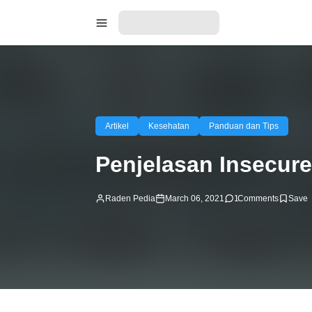
Artikel
Kesehatan
Panduan dan Tips
Penjelasan Insecur
Raden Pedia
March 06, 2021
1
Comments