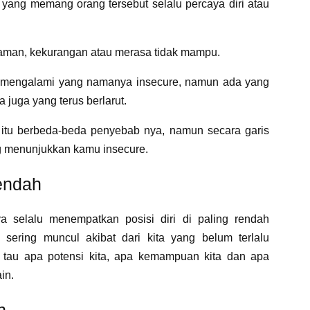
yang memang orang tersebut selalu percaya diri atau
k aman, kekurangan atau merasa tidak mampu.
h mengalami yang namanya insecure, namun ada yang
juga yang terus berlarut.
du itu berbeda-beda penyebab nya, namun secara garis
g menunjukkan kamu insecure.
Rendah
 selalu menempatkan posisi diri di paling rendah
i sering muncul akibat dari kita yang belum terlalu
m tau apa potensi kita, apa kemampuan kita dan apa
in.