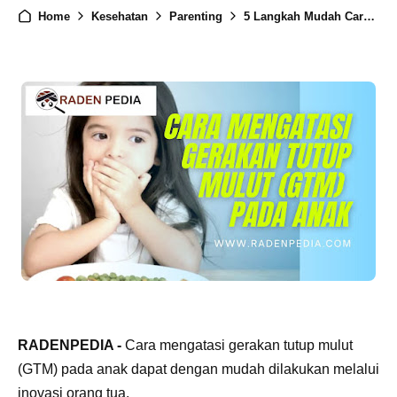
Home
Kesehatan
Parenting
5 Langkah Mudah Cara Mengatasi Gerakan Tutup Mulut (GTM) pada Anak
RADENPEDIA -
Cara mengatasi gerakan tutup mulut
(GTM) pada anak dapat dengan mudah dilakukan melalui
inovasi orang tua.