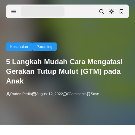
Kesehatan
Parenting
5 Langkah Mudah Cara Mengatasi
Gerakan Tutup Mulut (GTM) pada
Anak
Raden Pedia
August 12, 2022
0
Comments