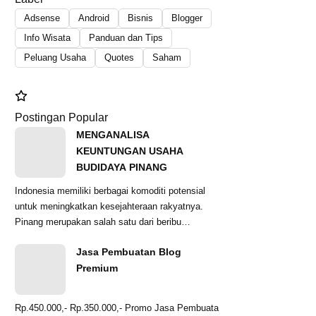
Adsense
Android
Bisnis
Blogger
Info Wisata
Panduan dan Tips
Peluang Usaha
Quotes
Saham
Postingan Popular
MENGANALISA
KEUNTUNGAN USAHA
BUDIDAYA PINANG
Indonesia memiliki berbagai komoditi potensial
untuk meningkatkan kesejahteraan rakyatnya.
Pinang merupakan salah satu dari beribu
komoditas...
Jasa Pembuatan Blog
Premium
Rp.450.000,- Rp.350.000,- Promo Jasa Pembuata