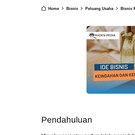
Home
Bisnis
Peluang Usaha
Bisnis M
Pendahuluan