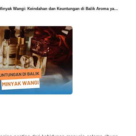
inyak Wangi: Keindahan dan Keuntungan di Balik Aroma yang Menarik