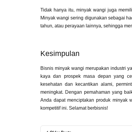
Tidak hanya itu, minyak wangi juga memiliki
Minyak wangi sering digunakan sebagai had
tahun, atau perayaan lainnya, sehingga me
Kesimpulan
Bisnis minyak wangi merupakan industri 
kaya dan prospek masa depan yang cer
kesehatan dan kecantikan alami, permint
meningkat. Dengan pemahaman yang baik t
Anda dapat menciptakan produk minyak w
kompetitif ini. Selamat berbisnis!