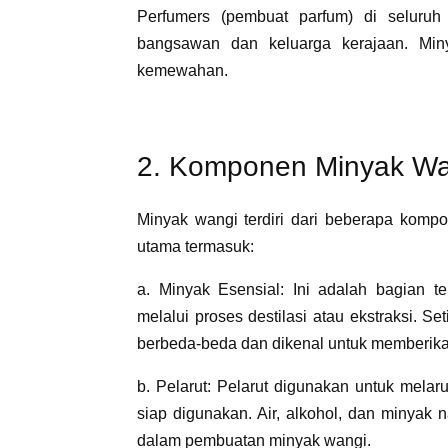
Perfumers (pembuat parfum) di seluruh
bangsawan dan keluarga kerajaan. Min
kemewahan.
2. Komponen Minyak Wa
Minyak wangi terdiri dari beberapa kom
utama termasuk:
a. Minyak Esensial: Ini adalah bagian t
melalui proses destilasi atau ekstraksi. Se
berbeda-beda dan dikenal untuk memberika
b. Pelarut: Pelarut digunakan untuk mela
siap digunakan. Air, alkohol, dan minyak
dalam pembuatan minyak wangi.