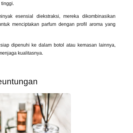
tinggi.
yak esensial diekstraksi, mereka dikombinasikan
untuk menciptakan parfum dengan profil aroma yang
iap dipenuhi ke dalam botol atau kemasan lainnya,
menjaga kualitasnya.
euntungan