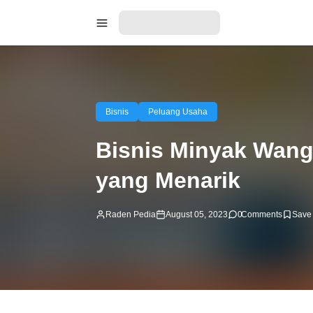
Bisnis
Peluang Usaha
Bisnis Minyak Wang
yang Menarik
Raden Pedia
August 05, 2023
0
Comments