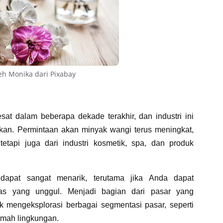
leh
Monika
dari
Pixabay
at dalam beberapa dekade terakhir, dan industri ini
ikan. Permintaan akan minyak wangi terus meningkat,
etapi juga dari industri kosmetik, spa, dan produk
dapat sangat menarik, terutama jika Anda dapat
tas yang unggul. Menjadi bagian dari pasar yang
mengeksplorasi berbagai segmentasi pasar, seperti
amah lingkungan.