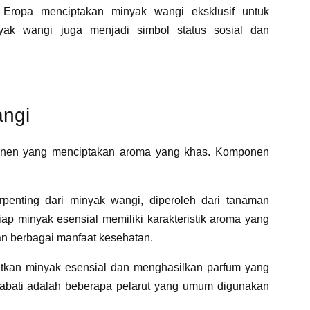
 Eropa menciptakan minyak wangi eksklusif untuk
yak wangi juga menjadi simbol status sosial dan
ngi
ponen yang menciptakan aroma yang khas. Komponen
erpenting dari minyak wangi, diperoleh dari tanaman
tiap minyak esensial memiliki karakteristik aroma yang
n berbagai manfaat kesehatan.
rutkan minyak esensial dan menghasilkan parfum yang
 nabati adalah beberapa pelarut yang umum digunakan