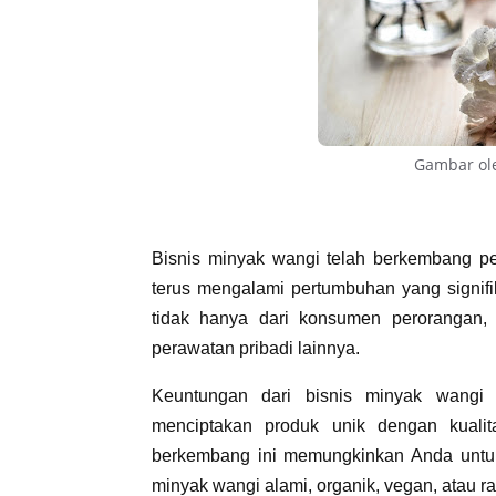
Gambar o
Bisnis minyak wangi telah berkembang pes
terus mengalami pertumbuhan yang signif
tidak hanya dari konsumen perorangan, t
perawatan pribadi lainnya.
Keuntungan dari bisnis minyak wangi 
menciptakan produk unik dengan kuali
berkembang ini memungkinkan Anda untuk 
minyak wangi alami, organik, vegan, atau r