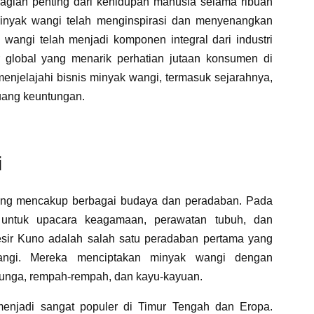
bagian penting dari kehidupan manusia selama ribuan
inyak wangi telah menginspirasi dan menyenangkan
 wangi telah menjadi komponen integral dari industri
 global yang menarik perhatian jutaan konsumen di
 menjelajahi bisnis minyak wangi, termasuk sejarahnya,
uang keuntungan.
i
yang mencakup berbagai budaya dan peradaban. Pada
untuk upacara keagamaan, perawatan tubuh, dan
ir Kuno adalah salah satu peradaban pertama yang
ngi. Mereka menciptakan minyak wangi dengan
unga, rempah-rempah, dan kayu-kayuan.
enjadi sangat populer di Timur Tengah dan Eropa.