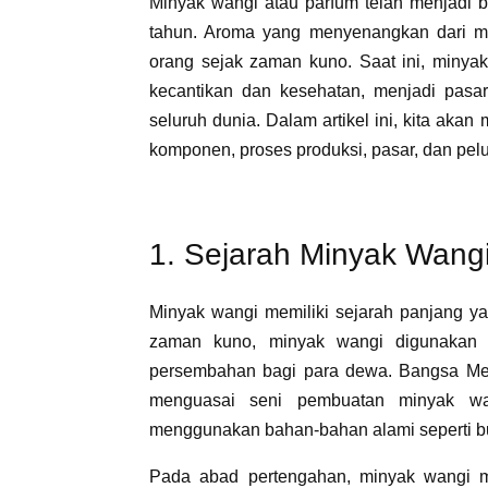
Minyak wangi atau parfum telah menjadi 
tahun. Aroma yang menyenangkan dari m
orang sejak zaman kuno. Saat ini, minyak
kecantikan dan kesehatan, menjadi pasar
seluruh dunia. Dalam artikel ini, kita akan
komponen, proses produksi, pasar, dan pel
1. Sejarah Minyak Wang
Minyak wangi memiliki sejarah panjang 
zaman kuno, minyak wangi digunakan 
persembahan bagi para dewa. Bangsa Mes
menguasai seni pembuatan minyak wa
menggunakan bahan-bahan alami seperti b
Pada abad pertengahan, minyak wangi m