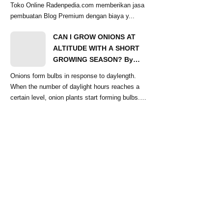
Toko Online Radenpedia.com memberikan jasa
pembuatan Blog Premium dengan biaya y...
CAN I GROW ONIONS AT
ALTITUDE WITH A SHORT
GROWING SEASON? By
Ginger Baer
Onions form bulbs in response to daylength.
When the number of daylight hours reaches a
certain level, onion plants start forming bulbs.
Lo...