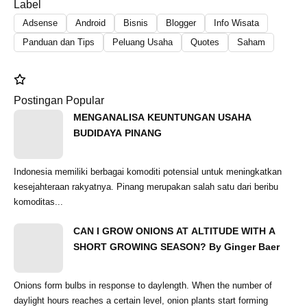
Label
Adsense
Android
Bisnis
Blogger
Info Wisata
Panduan dan Tips
Peluang Usaha
Quotes
Saham
Postingan Popular
MENGANALISA KEUNTUNGAN USAHA
BUDIDAYA PINANG
Indonesia memiliki berbagai komoditi potensial untuk meningkatkan
kesejahteraan rakyatnya. Pinang merupakan salah satu dari beribu
komoditas...
CAN I GROW ONIONS AT ALTITUDE WITH A
SHORT GROWING SEASON? By Ginger Baer
Onions form bulbs in response to daylength. When the number of
daylight hours reaches a certain level, onion plants start forming