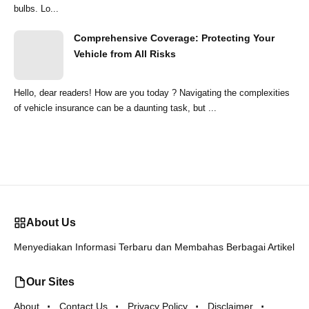
bulbs. Lo...
Comprehensive Coverage: Protecting Your
Vehicle from All Risks
Hello, dear readers! How are you today ? Navigating the complexities
of vehicle insurance can be a daunting task, but ...
About Us
Menyediakan Informasi Terbaru dan Membahas Berbagai Artikel
Our Sites
About
Contact Us
Privacy Policy
Disclaimer