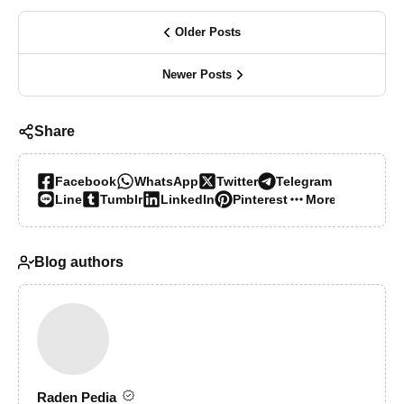
Older Posts
Newer Posts
Share
Facebook
WhatsApp
Twitter
Telegram
Line
Tumblr
LinkedIn
Pinterest
More…
Blog authors
Raden Pedia