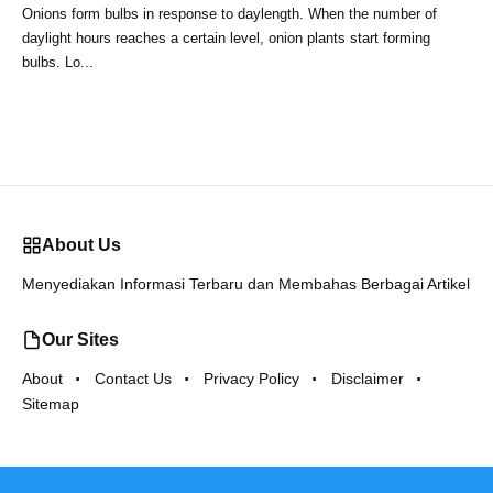
Onions form bulbs in response to daylength. When the number of
daylight hours reaches a certain level, onion plants start forming
bulbs. Lo...
About Us
Menyediakan Informasi Terbaru dan Membahas Berbagai Artikel
Our Sites
About
Contact Us
Privacy Policy
Disclaimer
Sitemap