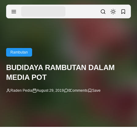
Rambutan
BUDIDAYA RAMBUTAN DALAM
MEDIA POT
Raden Pedia
August 29, 2019
0
Comments