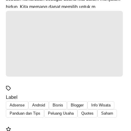
hidup. Kita memang dapat memilih untuk m...
Label
Adsense
Android
Bisnis
Blogger
Info Wisata
Panduan dan Tips
Peluang Usaha
Quotes
Saham