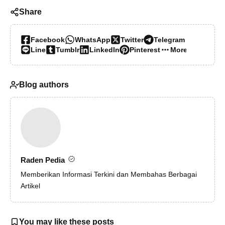
Share
Facebook
WhatsApp
Twitter
Telegram
Line
Tumblr
LinkedIn
Pinterest
More…
Blog authors
Raden Pedia
Memberikan Informasi Terkini dan Membahas Berbagai
Artikel
You may like these posts