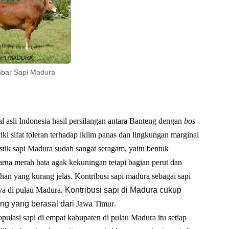
bar Sapi Madura
l asli
Indonesia
hasil persilangan antara
Banteng
dengan
bos
ki sifat toleran terhadap
iklim panas
dan lingkungan marginal
stik sapi Madura sudah sangat seragam, yaitu bentuk
arna merah bata agak kekuningan tetapi bagian perut dan
han yang kurang jelas.
Kontribusi sapi madura sebagai sapi
a di pulau
Madura
.
Kontribusi sapi di Madura cukup
ng yang berasal dari
Jawa Timur
.
ulasi sapi di empat kabupaten di pulau Madura itu setiap