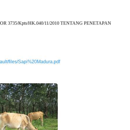
3735/Kpts/HK.040/11/2010 TENTANG PENETAPAN
default/files/Sapi%20Madura.pdf