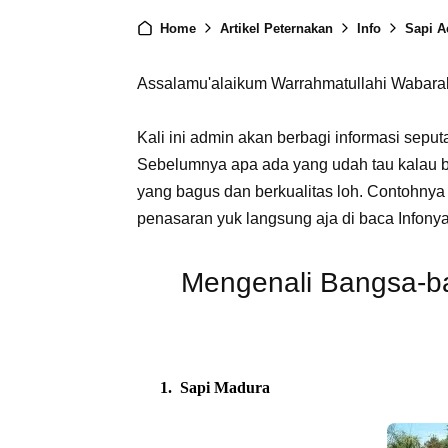
Home
Artikel Peternakan
Info
Sapi A
Assalamu'alaikum Warrahmatullahi Wabara
Kali ini admin akan berbagi informasi sepu
Sebelumnya apa ada yang udah tau kalau 
yang bagus dan berkualitas loh. Contohnya
penasaran yuk langsung aja di baca Infonya
Mengenali Bangsa-ba
1. Sapi Madura