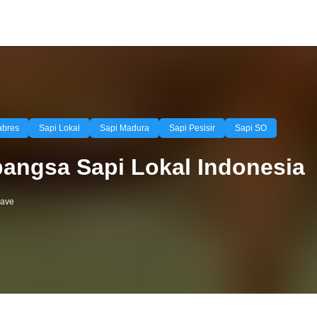
abres
Sapi Lokal
Sapi Madura
Sapi Pesisir
Sapi SO
angsa Sapi Lokal Indonesia