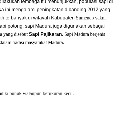
ilakukan lembaga itu menunjukkan, populasi sapi di
a ini mengalami peningkatan dibanding 2012 yang
ah terbanyak di wilayah Kabupaten
Sumenep
yakni
api potong, sapi Madura juga digunakan sebagai
a yang disebut
Sapi Pajikaran
.
Sapi Madura berjenis
dalam tradisi masyarakat Madura
.
iliki punuk walaupun berukuran kecil.