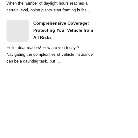
When the number of daylight hours reaches a
certain level, onion plants start forming bulbs.
Lo...
Comprehensive Coverage:
Protecting Your Vehicle from
All Risks
Hello, dear readers! How are you today ?
Navigating the complexities of vehicle insurance
can be a daunting task, but ...