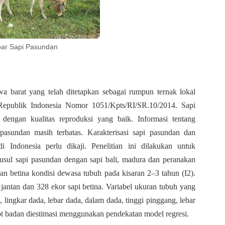
ar Sapi Pasundan
a barat yang telah ditetapkan sebagai rumpun ternak lokal
Republik Indonesia Nomor 1051/Kpts/RI/SR.10/2014. Sapi
dengan kualitas reproduksi yang baik. Informasi tentang
 pasundan masih terbatas. Karakterisasi sapi pasundan dan
i Indonesia perlu dikaji. Penelitian ini dilakukan untuk
-usul sapi pasundan dengan sapi bali, madura dan peranakan
an betina kondisi dewasa tubuh pada kisaran 2–3 tahun (I2).
jantan dan 328 ekor sapi betina. Variabel ukuran tubuh yang
 lingkar dada, lebar dada, dalam dada, tinggi pinggang, lebar
t badan diestimasi menggunakan pendekatan model regresi.